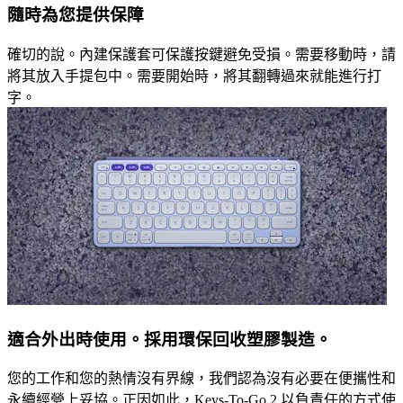
隨時為您提供保障
確切的說。內建保護套可保護按鍵避免受損。需要移動時，請
將其放入手提包中。需要開始時，將其翻轉過來就能進行打
字。
適合外出時使用。採用環保回收塑膠製造。
您的工作和您的熱情沒有界線，我們認為沒有必要在便攜性和
永續經營上妥協。正因如此，Keys-To-Go 2 以負責任的方式使