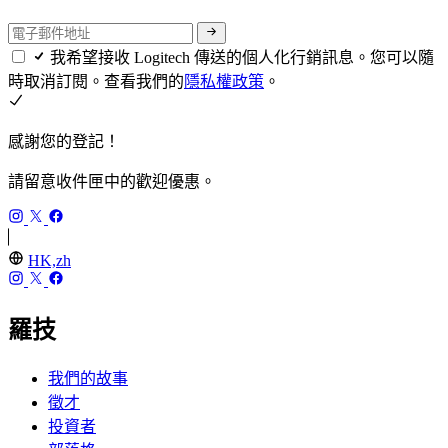
我希望接收 Logitech 傳送的個人化行銷訊息。您可以隨
時取消訂閱。查看我們的
隱私權政策
。
感謝您的登記！
請留意收件匣中的歡迎優惠。
HK,zh
羅技
我們的故事
徵才
投資者