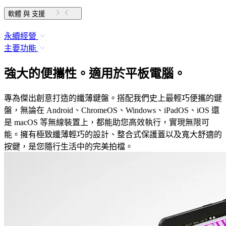
軟體 與 支援
永續經營
主要功能
強大的便攜性。適用於平板電腦。
專為傑出創意打造的纖薄鍵盤。搭配我們史上最輕巧便攜的鍵
盤，無論在 Android、ChromeOS、Windows、iPadOS、iOS 還
是 macOS 等無線裝置上，都能助您高效執行，實現無限可
能。擁有極致纖薄輕巧的設計、整合式保護蓋以及寬大舒適的
按鍵，是您隨行生活中的完美拍檔。