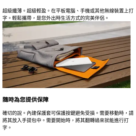
超級纖薄。超級輕盈。在平板電腦、手機或其他無線裝置上打
字。輕鬆攜帶，是您外出時生活方式的完美伴侶。
隨時為您提供保障
確切的說。內建保護套可保護按鍵避免受損。需要移動時，請
將其放入手提包中。需要開始時，將其翻轉過來就能進行打
字。