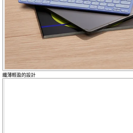
纖薄輕盈的設計