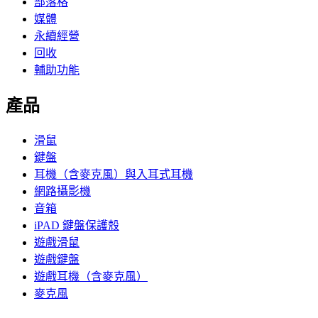
部落格
媒體
永續經營
回收
輔助功能
產品
滑鼠
鍵盤
耳機（含麥克風）與入耳式耳機
網路攝影機
音箱
iPAD 鍵盤保護殼
遊戲滑鼠
遊戲鍵盤
遊戲耳機（含麥克風）
麥克風