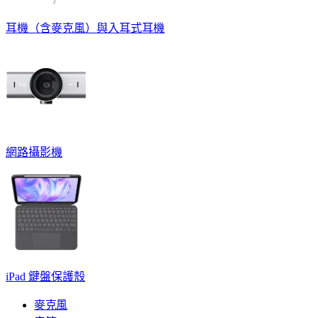
耳機（含麥克風）與入耳式耳機
網路攝影機
iPad 鍵盤保護殼
麥克風