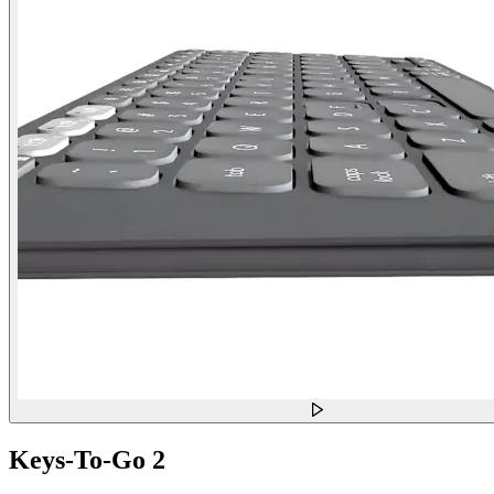
Keys-To-Go 2