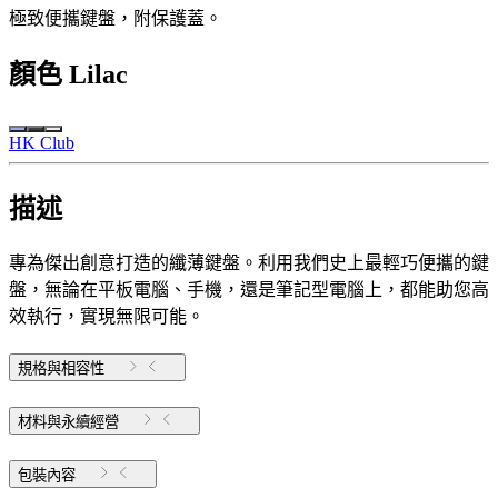
極致便攜鍵盤，附保護蓋。
顏色
Lilac
HK Club
描述
專為傑出創意打造的纖薄鍵盤。利用我們史上最輕巧便攜的鍵
盤，無論在平板電腦、手機，還是筆記型電腦上，都能助您高
效執行，實現無限可能。
規格與相容性
材料與永續經營
包裝內容