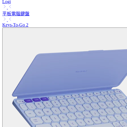
Logi
平板電腦鍵盤
Keys-To-Go 2