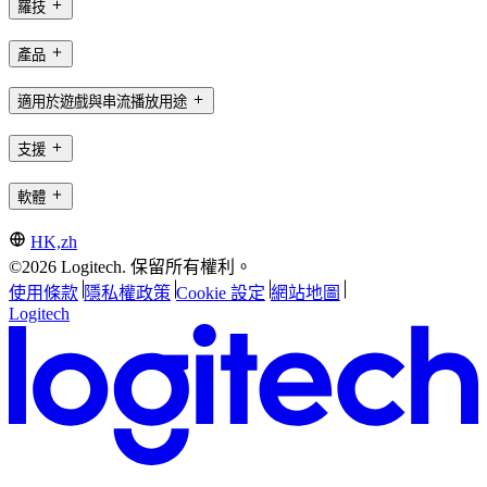
羅技
產品
適用於遊戲與串流播放用途
支援
軟體
HK,zh
©2026 Logitech. 保留所有權利。
使用條款
隱私權政策
Cookie 設定
網站地圖
Logitech