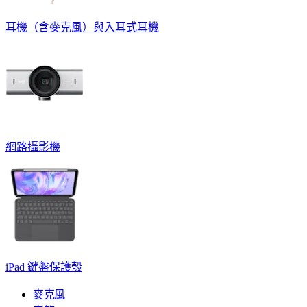
耳機（含麥克風）與入耳式耳機
網路攝影機
iPad 鍵盤保護殼
麥克風