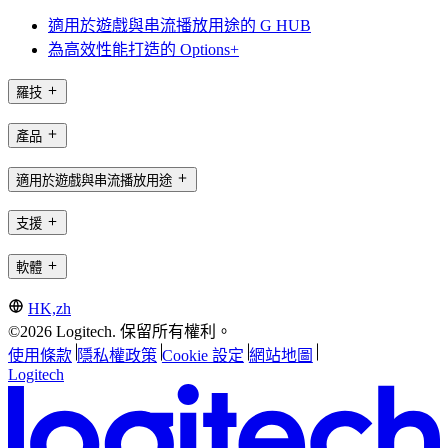
適用於遊戲與串流播放用途的 G HUB
為高效性能打造的 Options+
羅技
產品
適用於遊戲與串流播放用途
支援
軟體
HK,zh
©2026 Logitech. 保留所有權利。
使用條款
隱私權政策
Cookie 設定
網站地圖
Logitech