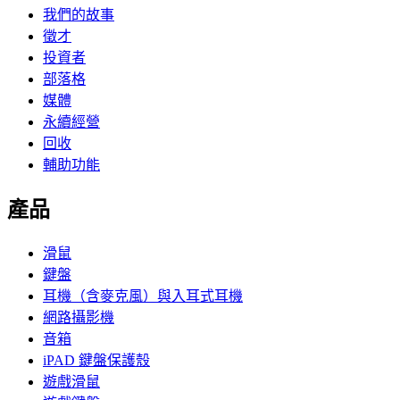
我們的故事
徵才
投資者
部落格
媒體
永續經營
回收
輔助功能
產品
滑鼠
鍵盤
耳機（含麥克風）與入耳式耳機
網路攝影機
音箱
iPAD 鍵盤保護殼
遊戲滑鼠