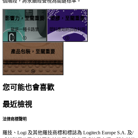
個階段，將永續經營視為關鍵標準。
影響力，至關重要
塑膠，至關重要
碳是一種卡路里
塑料應始終回收利用
產品包裝，至關重要
我們關注的，不僅是盒內的產品
您可能也會喜歡
最近檢視
法律商標聲明
羅技、Logi 及其他羅技商標和標誌為 Logitech Europe S.A. 及/