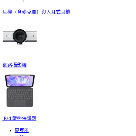
耳機（含麥克風）與入耳式耳機
網路攝影機
iPad 鍵盤保護殼
麥克風