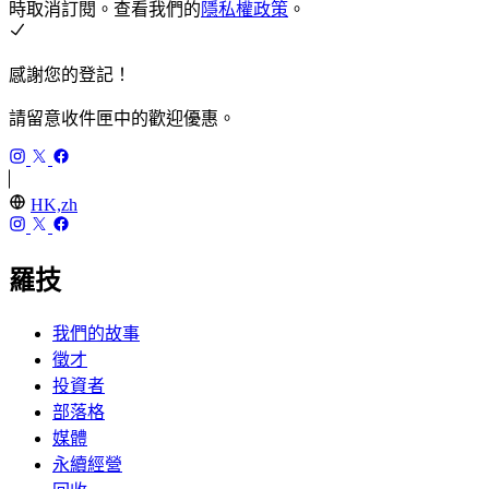
時取消訂閱。查看我們的
隱私權政策
。
感謝您的登記！
請留意收件匣中的歡迎優惠。
HK,zh
羅技
我們的故事
徵才
投資者
部落格
媒體
永續經營