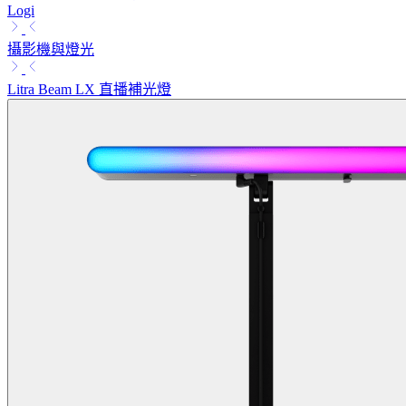
Logi
攝影機與燈光
Litra Beam LX 直播補光燈