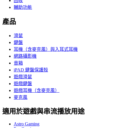
回收
輔助功能
產品
滑鼠
鍵盤
耳機（含麥克風）與入耳式耳機
網路攝影機
音箱
iPAD 鍵盤保護殼
遊戲滑鼠
遊戲鍵盤
遊戲耳機（含麥克風）
麥克風
適用於遊戲與串流播放用途
Astro Gaming