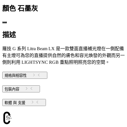
顏色
石墨灰
描述
羅技 G 系列 Litra Beam LX 是一款雙面直播補光燈在一側配備
有主燈可為您的直播提供自然的膚色和容光煥發的外觀而另一
側則利用 LIGHTSYNC RGB 重點照明照亮您的空間。
規格與相容性
包裝內容
軟體 與 支援
62.12