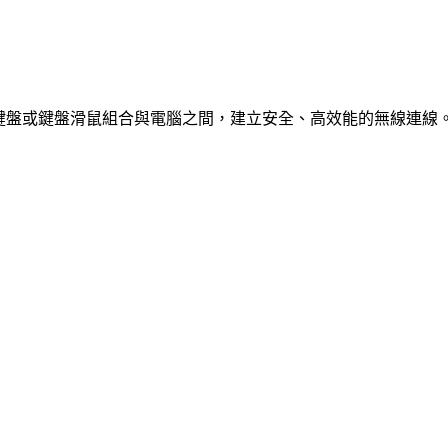
lt 無線滑鼠、鍵盤或鍵盤滑鼠組合與電腦之間，建立安全、高效能的無線連線