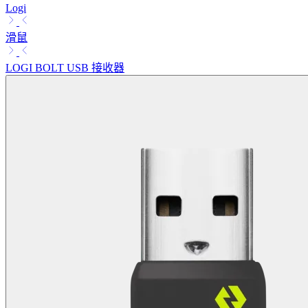
Logi
滑鼠
LOGI BOLT USB 接收器