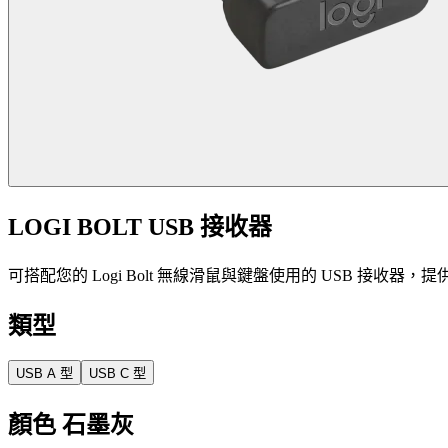
LOGI BOLT USB 接收器
可搭配您的 Logi Bolt 無線滑鼠與鍵盤使用的 USB 接收器，提供
類型
USB A 型
USB C 型
顏色
石墨灰