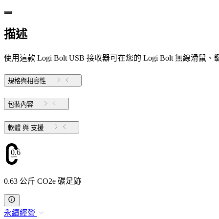
描述
使用這款 Logi Bolt USB 接收器可在您的 Logi Bo
規格與相容性
包裝內容
軟體 與 支援
0.63
0.63 公斤 CO2e 碳足跡
永續經營