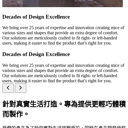
Decades of Design Excellence
We bring over 25 years of expertise and innovation creating mice of
various sizes and shapes that provide an extra degree of comfort.
Our solutions are meticulously crafted to fit right- or left-handed
users, making it easier to find the product that’s right for you.
Decades of Design Excellence
We bring over 25 years of expertise and innovation creating mice of
various sizes and shapes that provide an extra degree of comfort.
Our solutions are meticulously crafted to fit right- or left-handed
users, making it easier to find the product that’s right for you.
針對真實生活打造。專為提供更輕巧體積
而製作。