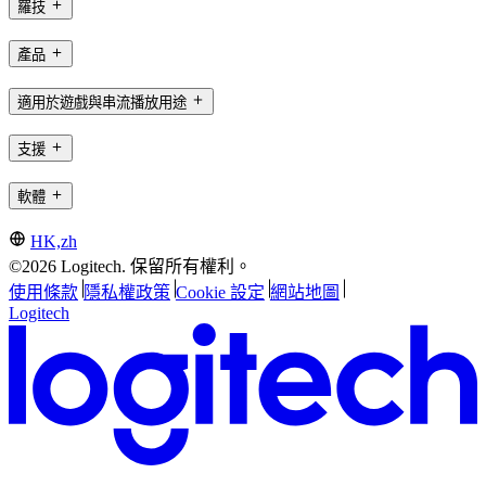
羅技
產品
適用於遊戲與串流播放用途
支援
軟體
HK,zh
©2026 Logitech. 保留所有權利。
使用條款
隱私權政策
Cookie 設定
網站地圖
Logitech