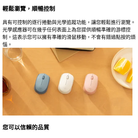
輕鬆瀏覽，順暢控制
具有可控制的逐行捲動與光學追蹤功能，讓您輕鬆進行瀏覽。
光學感應器可在幾乎任何表面上為您提供順暢準確的游標控
制。這表示您可以擁有準確的滑鼠移動，不會有錯過點按的煩
惱。
您可以信賴的品質