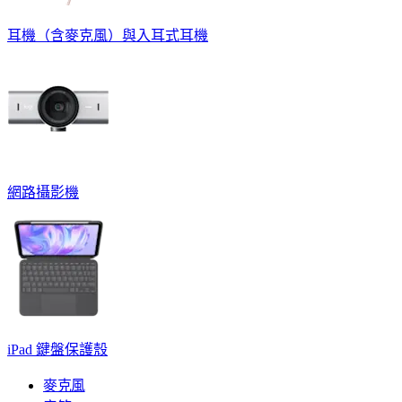
耳機（含麥克風）與入耳式耳機
網路攝影機
iPad 鍵盤保護殼
麥克風