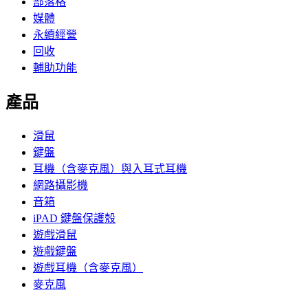
部落格
媒體
永續經營
回收
輔助功能
產品
滑鼠
鍵盤
耳機（含麥克風）與入耳式耳機
網路攝影機
音箱
iPAD 鍵盤保護殼
遊戲滑鼠
遊戲鍵盤
遊戲耳機（含麥克風）
麥克風