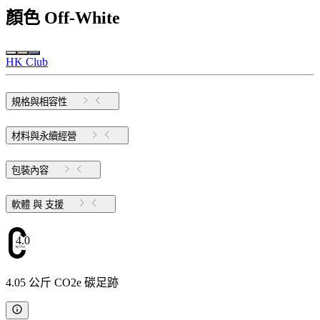
顏色
Off-White
HK Club
規格與相容性
材料與永續經營
包裝內容
軟體 與 支援
4.05
4.05 公斤 CO2e 碳足跡