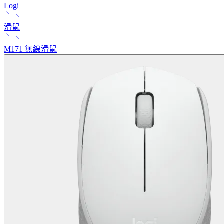
Logi
滑鼠
M171 無線滑鼠