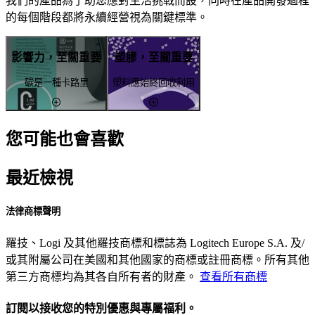
我們的產品為了助您應對生活挑戰而設，同時在產品開發過程
的每個階段都將永續經營視為關鍵標準。
影響力，至關重要
塑膠，至關重要
碳是一種卡路里
塑料應始終回收利用
您可能也會喜歡
最近檢視
法律商標聲明
羅技、Logi 及其他羅技商標和標誌為 Logitech Europe S.A. 及/
或其附屬公司在美國和其他國家的商標或註冊商標。所有其他
第三方商標均為其各自所有者的財產。
查看所有商標
訂閱以接收您的特別優惠與專屬福利。