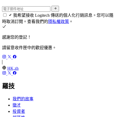
我希望接收 Logitech 傳送的個人化行銷訊息。您可以隨
時取消訂閱。查看我們的
隱私權政策
。
感謝您的登記！
請留意收件匣中的歡迎優惠。
HK,zh
羅技
我們的故事
徵才
投資者