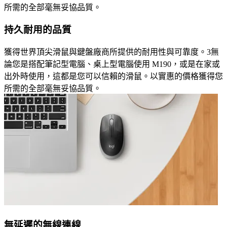
所需的全部毫無妥協品質。
持久耐用的品質
獲得世界頂尖滑鼠與鍵盤廠商所提供的耐用性與可靠度。3無
論您是搭配筆記型電腦、桌上型電腦使用 M190，或是在家或
出外時使用，這都是您可以信賴的滑鼠。以實惠的價格獲得您
所需的全部毫無妥協品質。
無延遲的無線連線