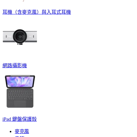
耳機（含麥克風）與入耳式耳機
網路攝影機
iPad 鍵盤保護殼
麥克風