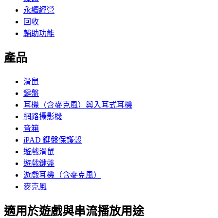
永續經營
回收
輔助功能
產品
滑鼠
鍵盤
耳機（含麥克風）與入耳式耳機
網路攝影機
音箱
iPAD 鍵盤保護殼
遊戲滑鼠
遊戲鍵盤
遊戲耳機（含麥克風）
麥克風
適用於遊戲與串流播放用途