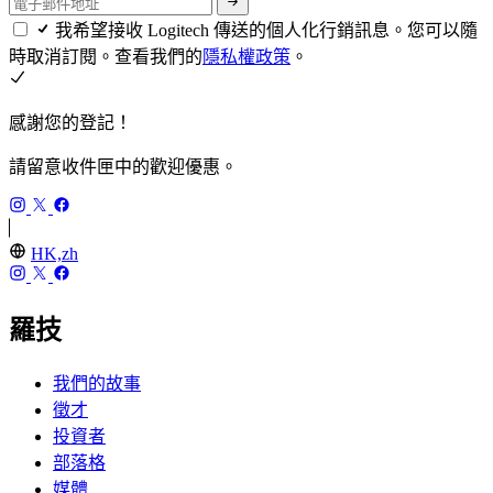
我希望接收 Logitech 傳送的個人化行銷訊息。您可以隨
時取消訂閱。查看我們的
隱私權政策
。
感謝您的登記！
請留意收件匣中的歡迎優惠。
HK,zh
羅技
我們的故事
徵才
投資者
部落格
媒體