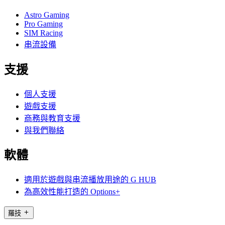
Astro Gaming
Pro Gaming
SIM Racing
串流設備
支援
個人支援
遊戲支援
商務與教育支援
與我們聯絡
軟體
適用於遊戲與串流播放用途的 G HUB
為高效性能打造的 Options+
羅技