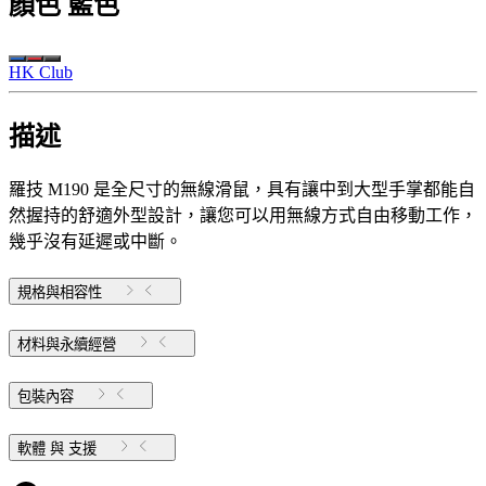
顏色
藍色
HK Club
描述
羅技 M190 是全尺寸的無線滑鼠，具有讓中到大型手掌都能自
然握持的舒適外型設計，讓您可以用無線方式自由移動工作，
幾乎沒有延遲或中斷。
規格與相容性
材料與永續經營
包裝內容
軟體 與 支援