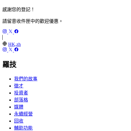
感謝您的登記！
請留意收件匣中的歡迎優惠。
HK,zh
羅技
我們的故事
徵才
投資者
部落格
媒體
永續經營
回收
輔助功能