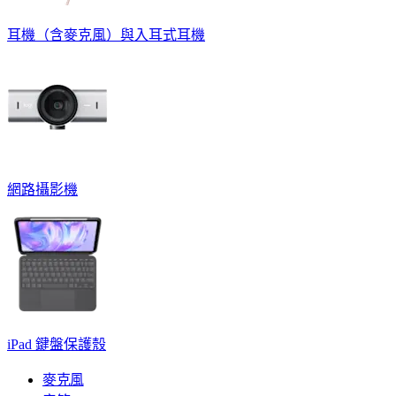
耳機（含麥克風）與入耳式耳機
網路攝影機
iPad 鍵盤保護殼
麥克風