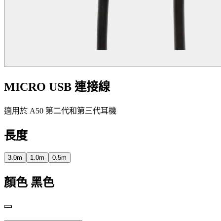
MICRO USB 連接線
適用於 A50 第二代和第三代耳機
長度
3.0m
1.0m
0.5m
顏色
黑色