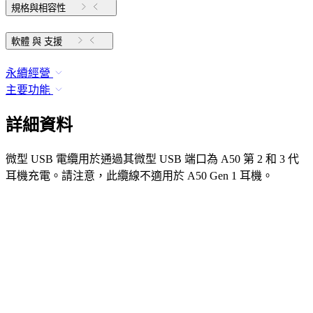
規格與相容性
軟體 與 支援
永續經營
主要功能
詳細資料
微型 USB 電纜用於通過其微型 USB 端口為 A50 第 2 和 3 代
耳機充電。請注意，此纜線不適用於 A50 Gen 1 耳機。