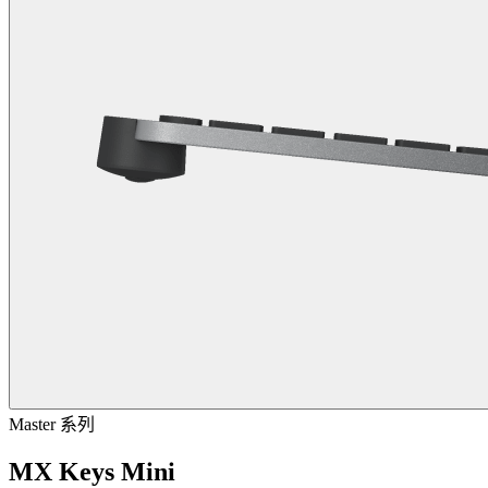
Master 系列
MX Keys Mini