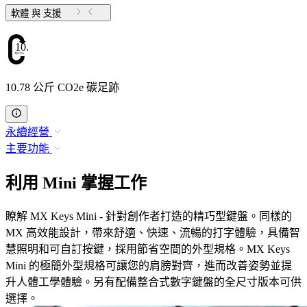
軟體 與 支援
10.78
10.78 公斤 CO2e 碳足跡
永續經營
主要功能
利用 Mini 掌握工作
瞭解 MX Keys Mini - 針對創作者打造的精巧型鍵盤。同樣的
MX 高效能設計，帶來舒適、快速、流暢的打字體驗，具備智
慧照明和可自訂按鍵，採用節省空間的外型規格。MX Keys
Mini 的極簡外型規格可讓您的肩膀對齊，進而改善姿勢並提
升人體工學體驗。另有配備整合式數字鍵盤的全尺寸版本可供
選擇。