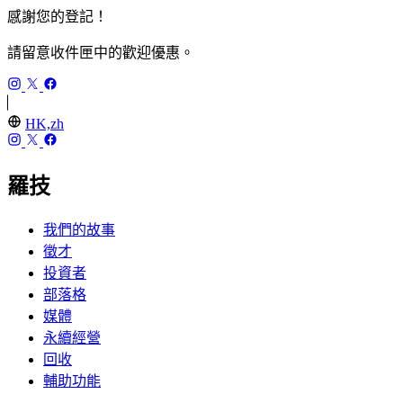
感謝您的登記！
請留意收件匣中的歡迎優惠。
HK,zh
羅技
我們的故事
徵才
投資者
部落格
媒體
永續經營
回收
輔助功能