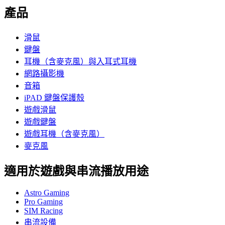
產品
滑鼠
鍵盤
耳機（含麥克風）與入耳式耳機
網路攝影機
音箱
iPAD 鍵盤保護殼
遊戲滑鼠
遊戲鍵盤
遊戲耳機（含麥克風）
麥克風
適用於遊戲與串流播放用途
Astro Gaming
Pro Gaming
SIM Racing
串流設備