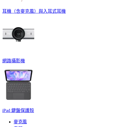
耳機（含麥克風）與入耳式耳機
網路攝影機
iPad 鍵盤保護殼
麥克風