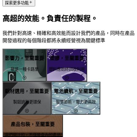
探索更多功能
高超的效能。負責任的製程。
我們針對高速、精確和高效能而設計我們的產品，同時在產品
開發過程的每個階段都將永續經營視為關鍵標準
影響力，至關重要
塑膠，至關重要
碳是一種卡路里
塑料應始終回收利用
鋁材選用，至關重要
電池續航，至關重要
製鋁過程更環保
智慧節能，電力更高效
產品包裝，至關重要
我們關注的，不僅是盒內的產品