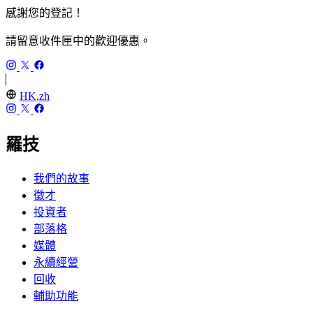
感謝您的登記！
請留意收件匣中的歡迎優惠。
HK,zh
羅技
我們的故事
徵才
投資者
部落格
媒體
永續經營
回收
輔助功能