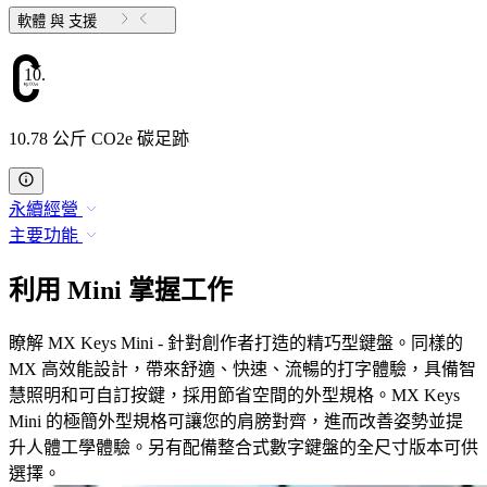
軟體 與 支援
10.78
10.78 公斤 CO2e 碳足跡
永續經營
主要功能
利用 Mini 掌握工作
瞭解 MX Keys Mini - 針對創作者打造的精巧型鍵盤。同樣的
MX 高效能設計，帶來舒適、快速、流暢的打字體驗，具備智
慧照明和可自訂按鍵，採用節省空間的外型規格。MX Keys
Mini 的極簡外型規格可讓您的肩膀對齊，進而改善姿勢並提
升人體工學體驗。另有配備整合式數字鍵盤的全尺寸版本可供
選擇。