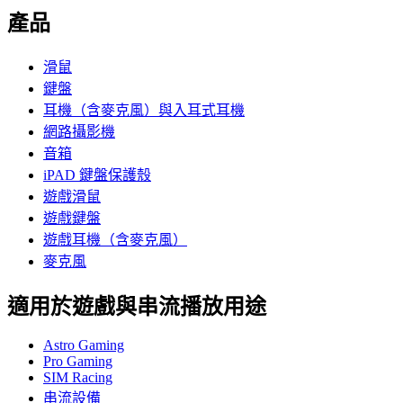
產品
滑鼠
鍵盤
耳機（含麥克風）與入耳式耳機
網路攝影機
音箱
iPAD 鍵盤保護殼
遊戲滑鼠
遊戲鍵盤
遊戲耳機（含麥克風）
麥克風
適用於遊戲與串流播放用途
Astro Gaming
Pro Gaming
SIM Racing
串流設備