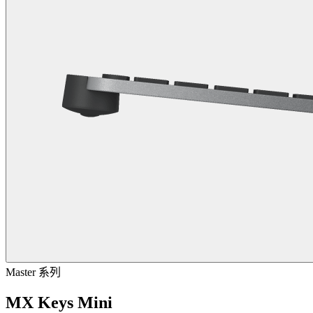
Master 系列
MX Keys Mini