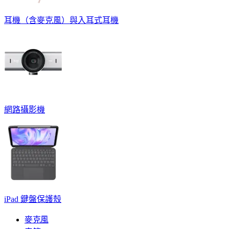
耳機（含麥克風）與入耳式耳機
網路攝影機
iPad 鍵盤保護殼
麥克風