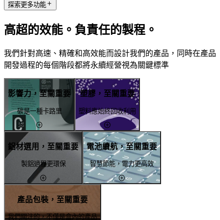
探索更多功能
高超的效能。負責任的製程。
我們針對高速、精確和高效能而設計我們的產品，同時在產品
開發過程的每個階段都將永續經營視為關鍵標準
影響力，至關重要
塑膠，至關重要
碳是一種卡路里
塑料應始終回收利用
鋁材選用，至關重要
電池續航，至關重要
製鋁過程更環保
智慧節能，電力更高效
產品包裝，至關重要
我們關注的，不僅是盒內的產品