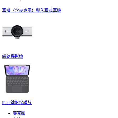
耳機（含麥克風）與入耳式耳機
網路攝影機
iPad 鍵盤保護殼
麥克風