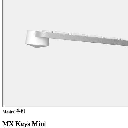
Master 系列
MX Keys Mini