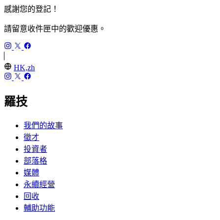
感謝您的登記！
請留意收件匣中的歡迎優惠。
HK,zh
羅技
我們的故事
徵才
投資者
部落格
媒體
永續經營
回收
輔助功能