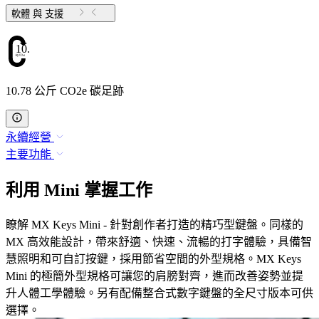
軟體 與 支援
10.78
10.78 公斤 CO2e 碳足跡
永續經營
主要功能
利用 Mini 掌握工作
瞭解 MX Keys Mini - 針對創作者打造的精巧型鍵盤。同樣的
MX 高效能設計，帶來舒適、快速、流暢的打字體驗，具備智
慧照明和可自訂按鍵，採用節省空間的外型規格。MX Keys
Mini 的極簡外型規格可讓您的肩膀對齊，進而改善姿勢並提
升人體工學體驗。另有配備整合式數字鍵盤的全尺寸版本可供
選擇。