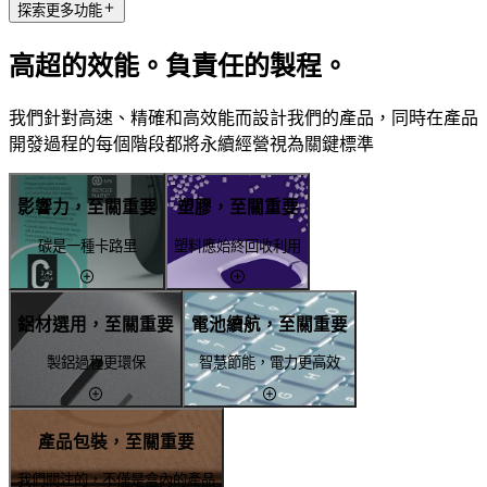
探索更多功能
高超的效能。負責任的製程。
我們針對高速、精確和高效能而設計我們的產品，同時在產品
開發過程的每個階段都將永續經營視為關鍵標準
影響力，至關重要
塑膠，至關重要
碳是一種卡路里
塑料應始終回收利用
鋁材選用，至關重要
電池續航，至關重要
製鋁過程更環保
智慧節能，電力更高效
產品包裝，至關重要
我們關注的，不僅是盒內的產品