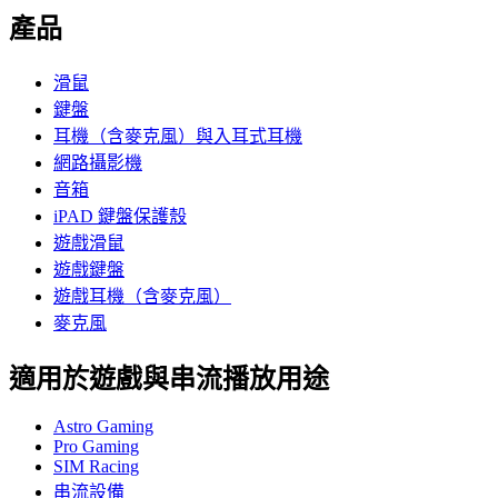
產品
滑鼠
鍵盤
耳機（含麥克風）與入耳式耳機
網路攝影機
音箱
iPAD 鍵盤保護殼
遊戲滑鼠
遊戲鍵盤
遊戲耳機（含麥克風）
麥克風
適用於遊戲與串流播放用途
Astro Gaming
Pro Gaming
SIM Racing
串流設備