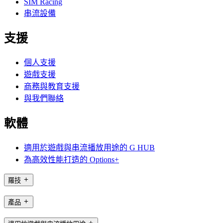
SIM Racing
串流設備
支援
個人支援
遊戲支援
商務與教育支援
與我們聯絡
軟體
適用於遊戲與串流播放用途的 G HUB
為高效性能打造的 Options+
羅技
產品