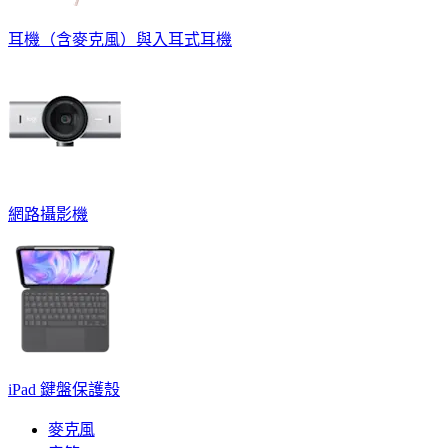
耳機（含麥克風）與入耳式耳機
網路攝影機
iPad 鍵盤保護殼
麥克風