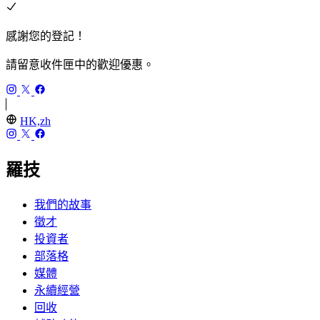
感謝您的登記！
請留意收件匣中的歡迎優惠。
HK,zh
羅技
我們的故事
徵才
投資者
部落格
媒體
永續經營
回收