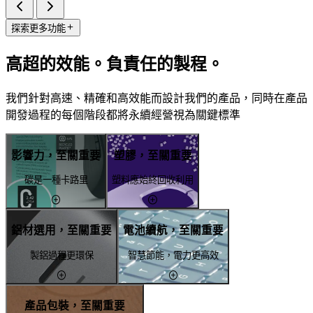
探索更多功能
高超的效能。負責任的製程。
我們針對高速、精確和高效能而設計我們的產品，同時在產品
開發過程的每個階段都將永續經營視為關鍵標準
影響力，至關重要
塑膠，至關重要
碳是一種卡路里
塑料應始終回收利用
鋁材選用，至關重要
電池續航，至關重要
製鋁過程更環保
智慧節能，電力更高效
產品包裝，至關重要