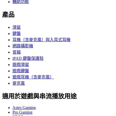
輔助功能
產品
滑鼠
鍵盤
耳機（含麥克風）與入耳式耳機
網路攝影機
音箱
iPAD 鍵盤保護殼
遊戲滑鼠
遊戲鍵盤
遊戲耳機（含麥克風）
麥克風
適用於遊戲與串流播放用途
Astro Gaming
Pro Gaming