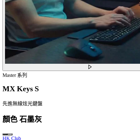
Master 系列
MX Keys S
先進無線炫光鍵盤
顏色
石墨灰
HK Club