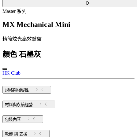
Master 系列
MX Mechanical Mini
精簡炫光高效鍵盤
顏色
石墨灰
HK Club
規格與相容性
材料與永續經營
包裝內容
軟體 與 支援