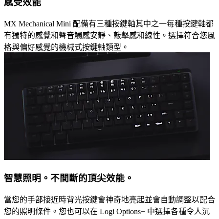
感受效能
MX Mechanical Mini 配備有三種按鍵軸其中之一每種按鍵軸都
有獨特的感覺和聲音觸感安靜、敲擊感和線性。選擇符合您風
格與偏好感覺的機械式按鍵軸類型。
智慧照明。不間斷的頂尖效能。
當您的手部接近時背光按鍵會神奇地亮起並會自動調整以配合
您的照明條件。您也可以在 Logi Options+ 中選擇各種令人沉