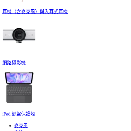
耳機（含麥克風）與入耳式耳機
網路攝影機
iPad 鍵盤保護殼
麥克風