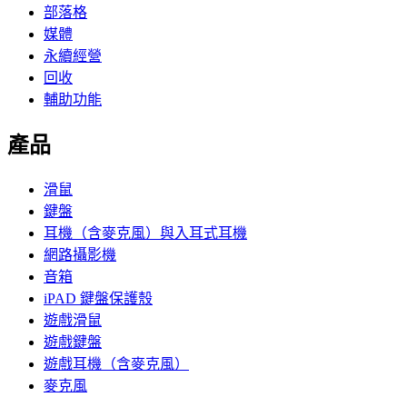
部落格
媒體
永續經營
回收
輔助功能
產品
滑鼠
鍵盤
耳機（含麥克風）與入耳式耳機
網路攝影機
音箱
iPAD 鍵盤保護殼
遊戲滑鼠
遊戲鍵盤
遊戲耳機（含麥克風）
麥克風