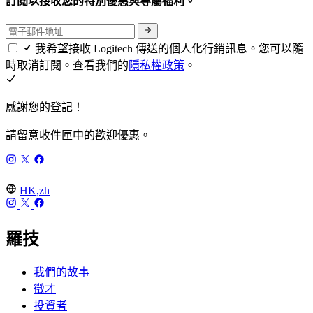
訂閱以接收您的特別優惠與專屬福利。
我希望接收 Logitech 傳送的個人化行銷訊息。您可以隨
時取消訂閱。查看我們的
隱私權政策
。
感謝您的登記！
請留意收件匣中的歡迎優惠。
HK,zh
羅技
我們的故事
徵才
投資者