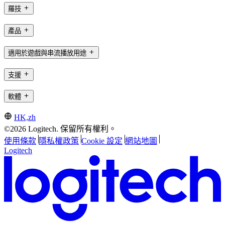
羅技
產品
適用於遊戲與串流播放用途
支援
軟體
HK,zh
©2026 Logitech. 保留所有權利。
使用條款
隱私權政策
Cookie 設定
網站地圖
Logitech