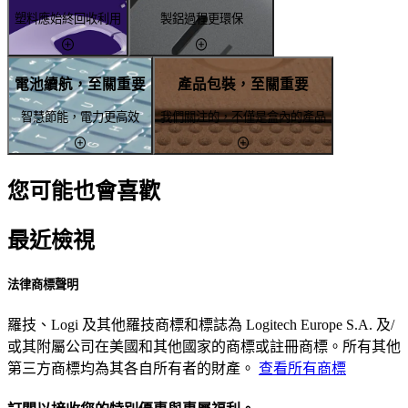
塑料應始終回收利用
製鋁過程更環保
電池續航，至關重要
產品包裝，至關重要
智慧節能，電力更高效
我們關注的，不僅是盒內的產品
您可能也會喜歡
最近檢視
法律商標聲明
羅技、Logi 及其他羅技商標和標誌為 Logitech Europe S.A. 及/
或其附屬公司在美國和其他國家的商標或註冊商標。所有其他
第三方商標均為其各自所有者的財產。
查看所有商標