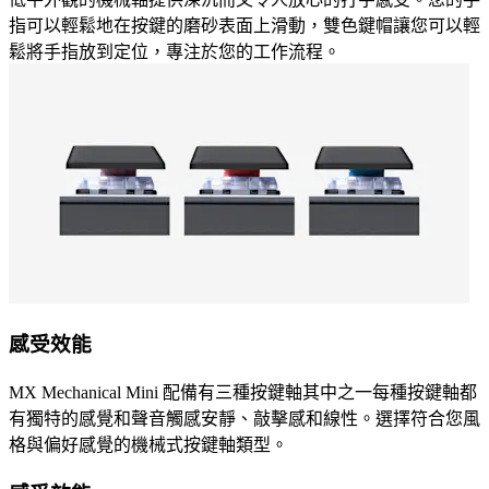
指可以輕鬆地在按鍵的磨砂表面上滑動，雙色鍵帽讓您可以輕
鬆將手指放到定位，專注於您的工作流程。
感受效能
MX Mechanical Mini 配備有三種按鍵軸其中之一每種按鍵軸都
有獨特的感覺和聲音觸感安靜、敲擊感和線性。選擇符合您風
格與偏好感覺的機械式按鍵軸類型。