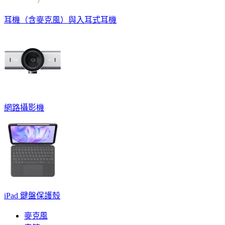
耳機（含麥克風）與入耳式耳機
網路攝影機
iPad 鍵盤保護殼
麥克風