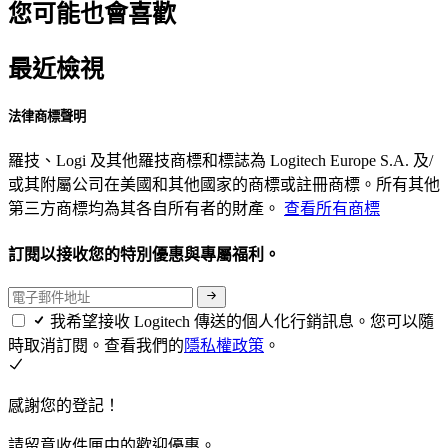
您可能也會喜歡
最近檢視
法律商標聲明
羅技、Logi 及其他羅技商標和標誌為 Logitech Europe S.A. 及/
或其附屬公司在美國和其他國家的商標或註冊商標。所有其他
第三方商標均為其各自所有者的財產。
查看所有商標
訂閱以接收您的特別優惠與專屬福利。
我希望接收 Logitech 傳送的個人化行銷訊息。您可以隨
時取消訂閱。查看我們的
隱私權政策
。
感謝您的登記！
請留意收件匣中的歡迎優惠。