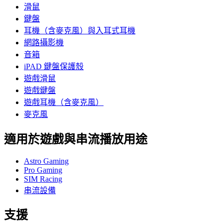
滑鼠
鍵盤
耳機（含麥克風）與入耳式耳機
網路攝影機
音箱
iPAD 鍵盤保護殼
遊戲滑鼠
遊戲鍵盤
遊戲耳機（含麥克風）
麥克風
適用於遊戲與串流播放用途
Astro Gaming
Pro Gaming
SIM Racing
串流設備
支援