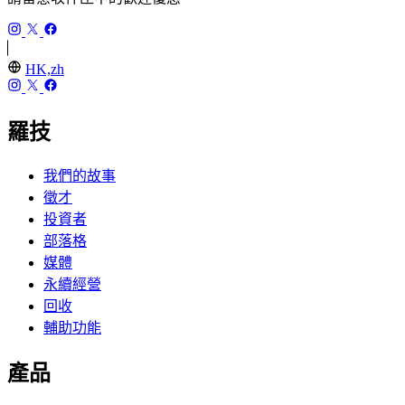
HK,zh
羅技
我們的故事
徵才
投資者
部落格
媒體
永續經營
回收
輔助功能
產品