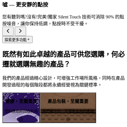
噓 — 更安靜的點按
您有聽到嗎?沒有!完美!獨家 Silent Touch 技術可消除 90% 的點
按噪音，讓你保持低調，點按時不受干擾。
探索更多功能
既然有如此卓越的產品可供您選購，何必
遷就選購無趣的產品？
我們的產品經過精心設計，可增強工作場所風格，同時在產品
開發過程的每個階段都將永續經營視為關鍵標準。
塑膠，至關重要
產品包裝，至關重要
塑料應始終回收利用
我們關注的，不僅是盒內的產品