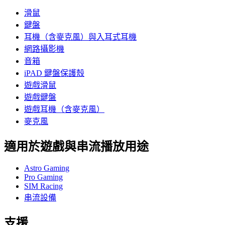
滑鼠
鍵盤
耳機（含麥克風）與入耳式耳機
網路攝影機
音箱
iPAD 鍵盤保護殼
遊戲滑鼠
遊戲鍵盤
遊戲耳機（含麥克風）
麥克風
適用於遊戲與串流播放用途
Astro Gaming
Pro Gaming
SIM Racing
串流設備
支援