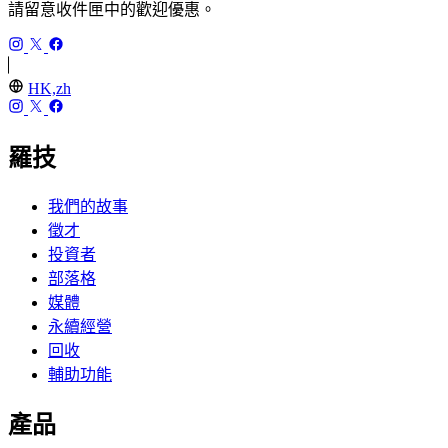
請留意收件匣中的歡迎優惠。
HK,zh
羅技
我們的故事
徵才
投資者
部落格
媒體
永續經營
回收
輔助功能
產品