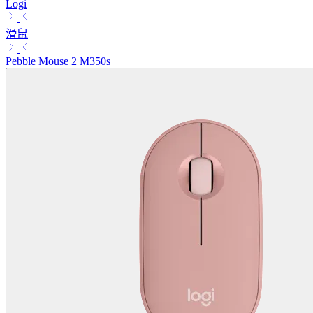
Logi
滑鼠
Pebble Mouse 2 M350s