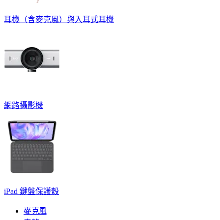
耳機（含麥克風）與入耳式耳機
網路攝影機
iPad 鍵盤保護殼
麥克風