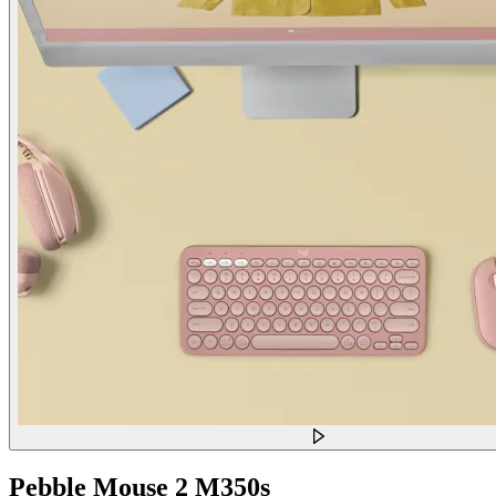
Pebble Mouse 2 M350s