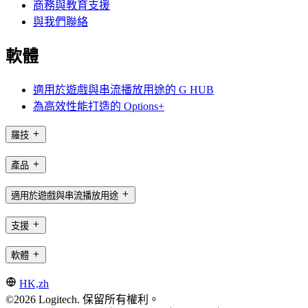
商務與教育支援
與我們聯絡
軟體
適用於遊戲與串流播放用途的 G HUB
為高效性能打造的 Options+
羅技
產品
適用於遊戲與串流播放用途
支援
軟體
HK,zh
©2026 Logitech. 保留所有權利。