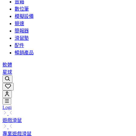
音箱
數位筆
模擬設備
競速
簡報器
滑鼠墊
配件
暢銷產品
軟體
星球
Logi
遊戲滑鼠
專業遊戲滑鼠