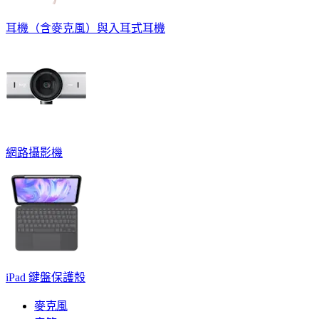
耳機（含麥克風）與入耳式耳機
網路攝影機
iPad 鍵盤保護殼
麥克風