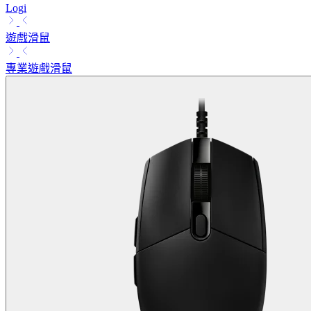
Logi
遊戲滑鼠
專業遊戲滑鼠