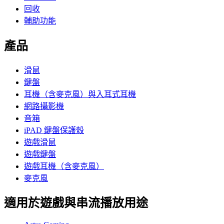
回收
輔助功能
產品
滑鼠
鍵盤
耳機（含麥克風）與入耳式耳機
網路攝影機
音箱
iPAD 鍵盤保護殼
遊戲滑鼠
遊戲鍵盤
遊戲耳機（含麥克風）
麥克風
適用於遊戲與串流播放用途