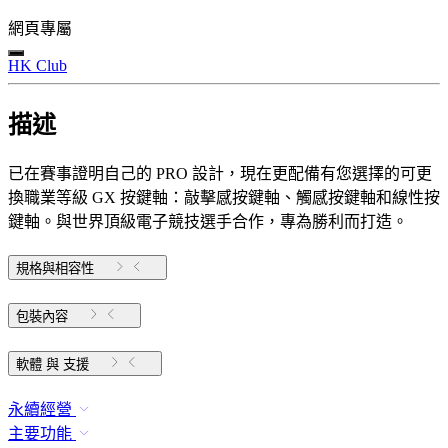
網頁專屬
HK Club
描述
已在賽事證明自己的 PRO 設計，現在更配備有您選擇的可更
換職業等級 GX 按鍵軸：敲擊感按鍵軸、觸感按鍵軸和線性按
鍵軸。與世界頂級電子競技選手合作，專為勝利而打造。
規格與相容性
包裝內容
軟體 與 支援
永續經營
主要功能