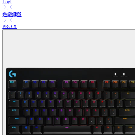
Logi
遊戲鍵盤
PRO X