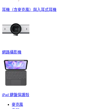
耳機（含麥克風）與入耳式耳機
網路攝影機
iPad 鍵盤保護殼
麥克風