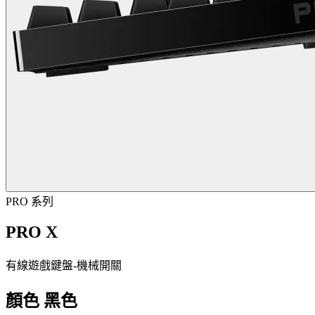
PRO 系列
PRO X
有線遊戲鍵盤-機械開關
顏色
黑色