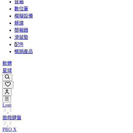
音箱
數位筆
模擬設備
競速
簡報器
滑鼠墊
配件
暢銷產品
軟體
星球
Logi
遊戲鍵盤
PRO X