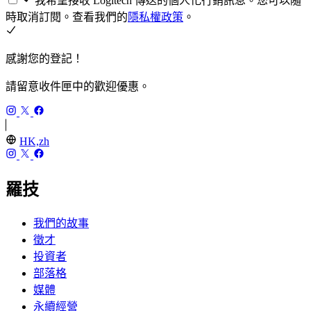
我希望接收 Logitech 傳送的個人化行銷訊息。您可以隨
時取消訂閱。查看我們的
隱私權政策
。
感謝您的登記！
請留意收件匣中的歡迎優惠。
HK,zh
羅技
我們的故事
徵才
投資者
部落格
媒體
永續經營