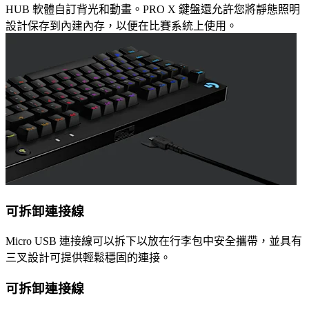
HUB 軟體自訂背光和動畫。PRO X 鍵盤還允許您將靜態照明
設計保存到內建內存，以便在比賽系統上使用。
可拆卸連接線
Micro USB 連接線可以拆下以放在行李包中安全攜帶，並具有
三叉設計可提供輕鬆穩固的連接。
可拆卸連接線