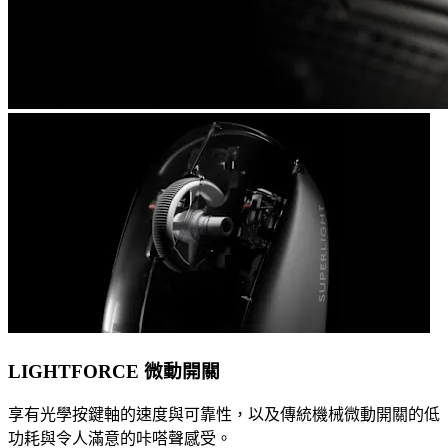
LIGHTFORCE 微動開關
享有光學按鍵軸的速度與可靠性，以及傳統機械微動開關的低
功耗與令人滿意的咔嗒聲感受。