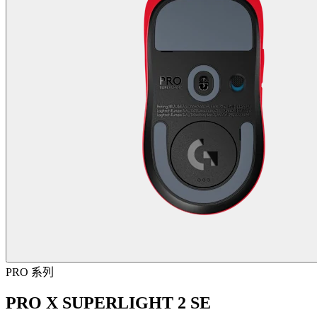
PRO 系列
PRO X SUPERLIGHT 2 SE