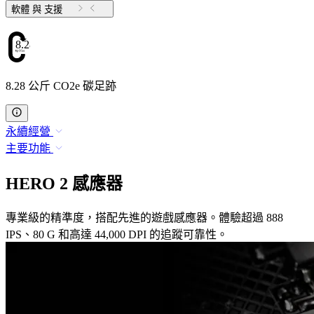
軟體 與 支援
8.28
8.28 公斤 CO2e 碳足跡
永續經營
主要功能
HERO 2 感應器
專業級的精準度，搭配先進的遊戲感應器。體驗超過 888
IPS、80 G 和高達 44,000 DPI 的追蹤可靠性。