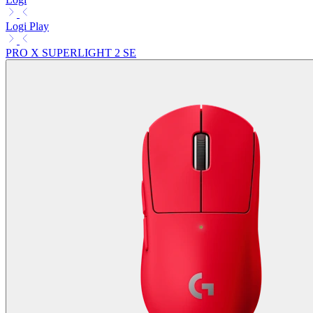
Logi Play
PRO X SUPERLIGHT 2 SE