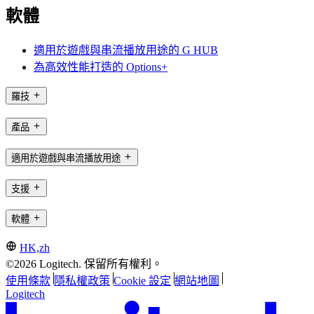
軟體
適用於遊戲與串流播放用途的 G HUB
為高效性能打造的 Options+
羅技
產品
適用於遊戲與串流播放用途
支援
軟體
HK,zh
©2026 Logitech. 保留所有權利。
使用條款
隱私權政策
Cookie 設定
網站地圖
Logitech