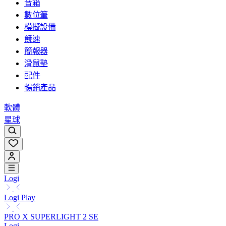
音箱
數位筆
模擬設備
競速
簡報器
滑鼠墊
配件
暢銷產品
軟體
星球
Logi
Logi Play
PRO X SUPERLIGHT 2 SE
Logi