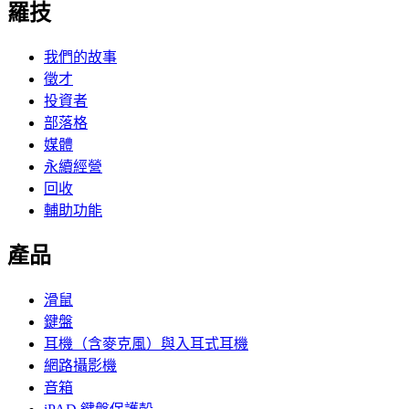
羅技
我們的故事
徵才
投資者
部落格
媒體
永續經營
回收
輔助功能
產品
滑鼠
鍵盤
耳機（含麥克風）與入耳式耳機
網路攝影機
音箱