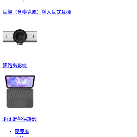
耳機（含麥克風）與入耳式耳機
網路攝影機
iPad 鍵盤保護殼
麥克風