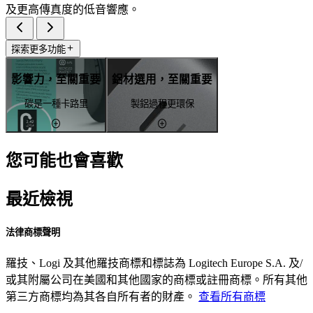
及更高傳真度的低音響應。
探索更多功能
影響力，至關重要
鋁材選用，至關重要
碳是一種卡路里
製鋁過程更環保
您可能也會喜歡
最近檢視
法律商標聲明
羅技、Logi 及其他羅技商標和標誌為 Logitech Europe S.A. 及/
或其附屬公司在美國和其他國家的商標或註冊商標。所有其他
第三方商標均為其各自所有者的財產。
查看所有商標