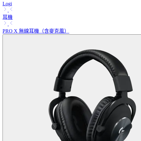
Logi
耳機
PRO X 無線耳機（含麥克風）