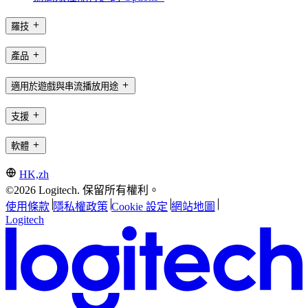
羅技
產品
適用於遊戲與串流播放用途
支援
軟體
HK,zh
©2026 Logitech. 保留所有權利。
使用條款
隱私權政策
Cookie 設定
網站地圖
Logitech