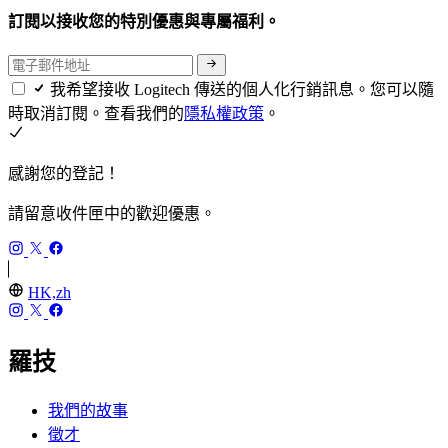
訂閱以接收您的特別優惠與專屬福利。
我希望接收 Logitech 傳送的個人化行銷訊息。您可以隨
時取消訂閱。查看我們的
隱私權政策
。
感謝您的登記！
請留意收件匣中的歡迎優惠。
HK,zh
羅技
我們的故事
徵才