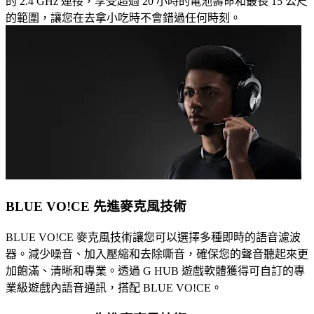
的 2.4 GHz 連接，享受超過 20 小時的電池壽命和最長 15 公尺
的範圍，讓您在去拿小吃時不會錯過任何時刻。
BLUE VO!CE 先進麥克風技術
BLUE VO!CE 麥克風技術讓您可以選擇多種即時的語音濾波
器。減少噪音、加入壓縮和去除嘶音，確保您的聲音聽起來更
加飽滿、清晰和專業。透過 G HUB 遊戲軟體獲得可自訂的專
業級遊戲內語音通訊，搭配 BLUE VO!CE。