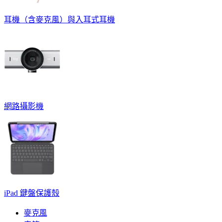
耳機（含麥克風）與入耳式耳機
網路攝影機
iPad 鍵盤保護殼
麥克風