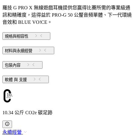
羅技 G PRO X 無線遊戲耳機提供您贏得比賽所需的專業級通
訊和精確度，這得益於 PRO-G 50 公釐音頻單體、下一代環繞
音效和 BLUE VO!CE。
規格與相容性
材料與永續經營
包裝內容
軟體 與 支援
10.34
10.34 公斤 CO2e 碳足跡
永續經營