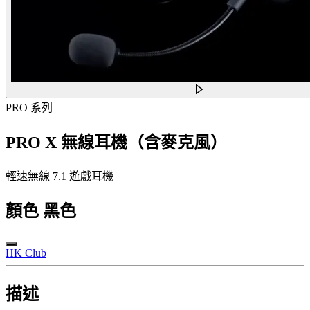
PRO 系列
PRO X 無線耳機（含麥克風）
輕速無線 7.1 遊戲耳機
顏色
黑色
HK Club
描述