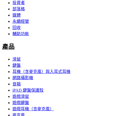
投資者
部落格
媒體
永續經營
回收
輔助功能
產品
滑鼠
鍵盤
耳機（含麥克風）與入耳式耳機
網路攝影機
音箱
iPAD 鍵盤保護殼
遊戲滑鼠
遊戲鍵盤
遊戲耳機（含麥克風）
麥克風