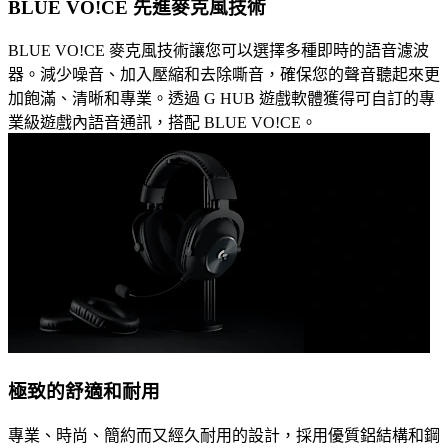
BLUE VO!CE 先進麥克風技術
BLUE VO!CE 麥克風技術讓您可以選擇多種即時的語音濾波
器。減少噪音、加入壓縮和去除嘶音，確保您的聲音聽起來更
加飽滿、清晰和專業。透過 G HUB 遊戲軟體獲得可自訂的專
業級遊戲內語音通訊，搭配 BLUE VO!CE。
極致的舒適和耐用
專業、時尚、簡約而又經久耐用的設計，採用優質鋁結構和鋼