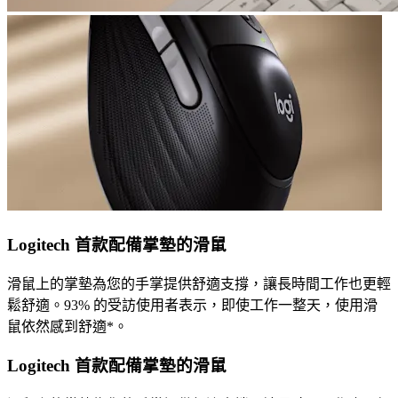
Logitech 首款配備掌墊的滑鼠
滑鼠上的掌墊為您的手掌提供舒適支撐，讓長時間工作也更輕
鬆舒適。93% 的受訪使用者表示，即使工作一整天，使用滑
鼠依然感到舒適*。
Logitech 首款配備掌墊的滑鼠