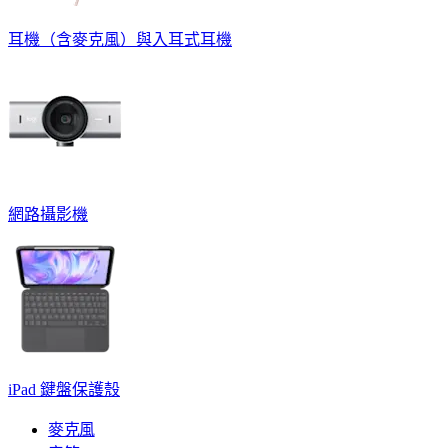
耳機（含麥克風）與入耳式耳機
網路攝影機
iPad 鍵盤保護殼
麥克風