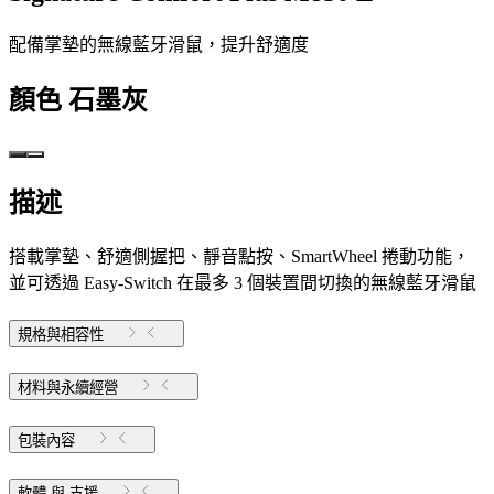
配備掌墊的無線藍牙滑鼠，提升舒適度
顏色
石墨灰
描述
搭載掌墊、舒適側握把、靜音點按、SmartWheel 捲動功能，
並可透過 Easy-Switch 在最多 3 個裝置間切換的無線藍牙滑鼠
規格與相容性
材料與永續經營
包裝內容
軟體 與 支援