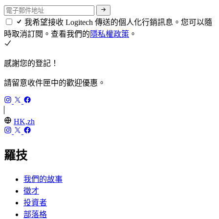
我希望接收 Logitech 傳送的個人化行銷訊息。您可以隨
時取消訂閱。查看我們的
隱私權政策
。
感謝您的登記！
請留意收件匣中的歡迎優惠。
HK,zh
羅技
我們的故事
徵才
投資者
部落格