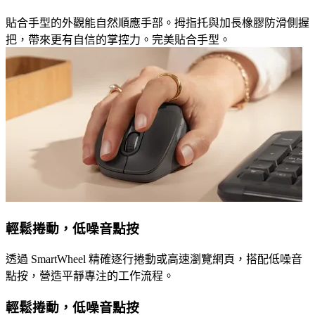
貼合手型的外觀能自然順應手部。拇指托與加長橡膠防滑側握
把，帶來更有自信的掌控力。完美貼合手型。
輕鬆捲動，低噪音點按
透過 SmartWheel 精確逐行捲動或高速瀏覽網頁，搭配低噪音
點按，營造平靜專注的工作流程。
輕鬆捲動，低噪音點按