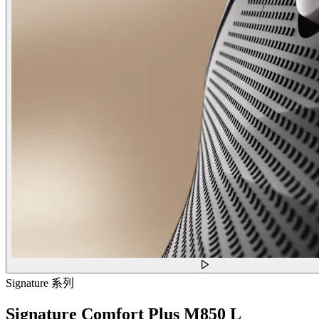
Signature 系列
Signature Comfort Plus M850 L