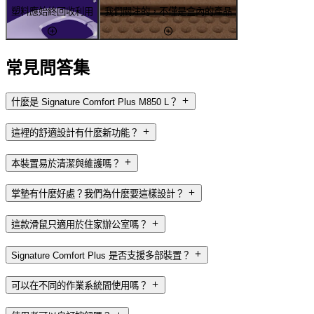
塑料應始終回收利用
我們關注的，不僅是盒內的產品
常見問答集
什麼是 Signature Comfort Plus M850 L？
這裡的舒適設計有什麼新功能？
本裝置易於清潔與維護嗎？
掌墊有什麼好處？我們為什麼要這樣設計？
這款滑鼠只適用於住家辦公室嗎？
Signature Comfort Plus 是否支援多部裝置？
可以在不同的作業系統間使用嗎？