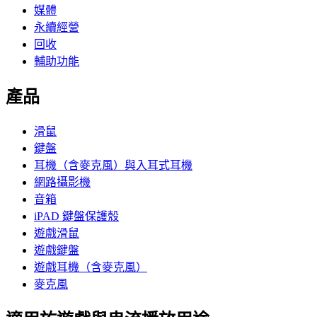
媒體
永續經營
回收
輔助功能
產品
滑鼠
鍵盤
耳機（含麥克風）與入耳式耳機
網路攝影機
音箱
iPAD 鍵盤保護殼
遊戲滑鼠
遊戲鍵盤
遊戲耳機（含麥克風）
麥克風