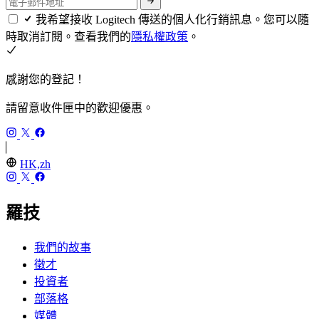
我希望接收 Logitech 傳送的個人化行銷訊息。您可以隨
時取消訂閱。查看我們的
隱私權政策
。
感謝您的登記！
請留意收件匣中的歡迎優惠。
HK,zh
羅技
我們的故事
徵才
投資者
部落格
媒體