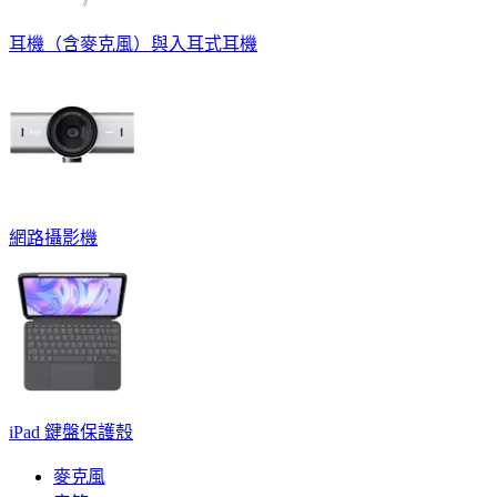
耳機（含麥克風）與入耳式耳機
網路攝影機
iPad 鍵盤保護殼
麥克風