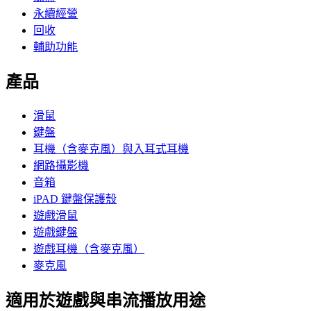
永續經營
回收
輔助功能
產品
滑鼠
鍵盤
耳機（含麥克風）與入耳式耳機
網路攝影機
音箱
iPAD 鍵盤保護殼
遊戲滑鼠
遊戲鍵盤
遊戲耳機（含麥克風）
麥克風
適用於遊戲與串流播放用途