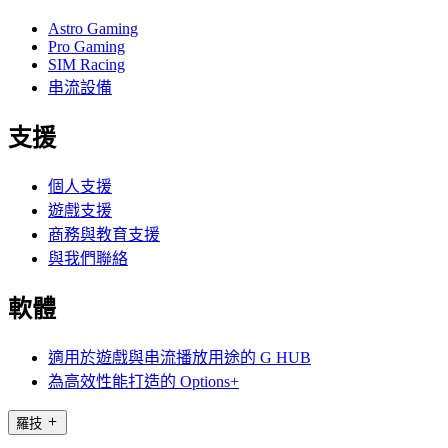
Astro Gaming
Pro Gaming
SIM Racing
串流設備
支援
個人支援
遊戲支援
商務與教育支援
與我們聯絡
軟體
適用於遊戲與串流播放用途的 G HUB
為高效性能打造的 Options+
羅技