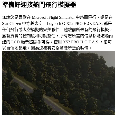
準備好迎接熱門飛行模擬器
無論您是喜歡在 Microsoft Flight Simulator 中悠閒飛行，還是在
Star Citizen 中穿越太空，Logitech G X52 PRO H.O.T.A.S. 都是
任何飛行或太空模擬的完美夥伴。體驗前所未有的飛行模擬，
擁有真實的控制感和可調整性，所有您所需的信息都能透過內
建的 LCD 顯示器隨手可得。使用 X52 PRO H.O.T.A.S.，您可
以自信地起飛，因為您擁有安全著陸所需的裝備。