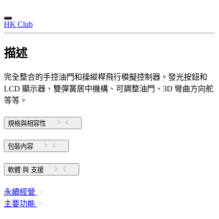
HK Club
描述
完全整合的手控油門和操縱桿飛行模擬控制器。發光按鈕和
LCD 顯示器、雙彈簧居中機構、可調整油門、3D 彎曲方向舵
等等。
規格與相容性
包裝內容
軟體 與 支援
永續經營
主要功能