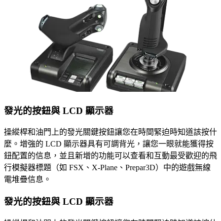
發光的按鈕與 LCD 顯示器
操縱桿和油門上的發光關鍵按鈕讓您在時間緊迫時知道該按什
麼。增強的 LCD 顯示器具有可調背光，讓您一眼就能獲得按
鈕配置的信息，並且新增的功能可以查看和互動最受歡迎的飛
行模擬器標題（如 FSX、X-Plane、Prepar3D）中的遊戲無線
電堆疊信息。
發光的按鈕與 LCD 顯示器