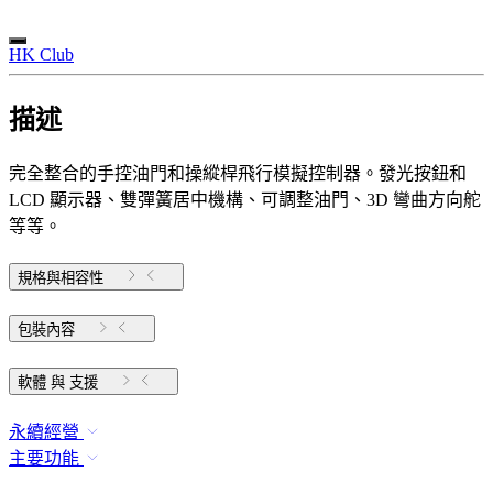
HK Club
描述
完全整合的手控油門和操縱桿飛行模擬控制器。發光按鈕和
LCD 顯示器、雙彈簧居中機構、可調整油門、3D 彎曲方向舵
等等。
規格與相容性
包裝內容
軟體 與 支援
永續經營
主要功能