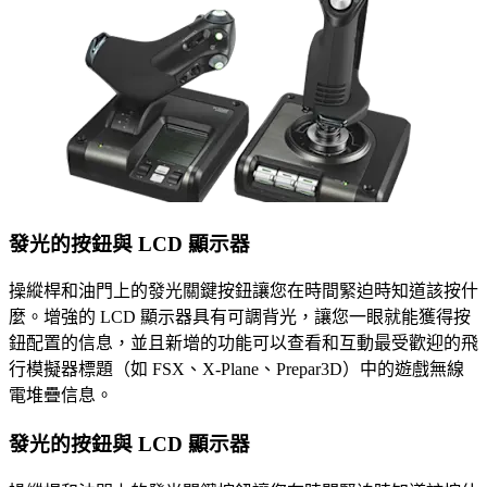
發光的按鈕與 LCD 顯示器
操縱桿和油門上的發光關鍵按鈕讓您在時間緊迫時知道該按什
麼。增強的 LCD 顯示器具有可調背光，讓您一眼就能獲得按
鈕配置的信息，並且新增的功能可以查看和互動最受歡迎的飛
行模擬器標題（如 FSX、X-Plane、Prepar3D）中的遊戲無線
電堆疊信息。
發光的按鈕與 LCD 顯示器