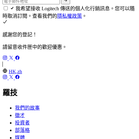
我希望接收 Logitech 傳送的個人化行銷訊息。您可以隨
時取消訂閱。查看我們的
隱私權政策
。
感謝您的登記！
請留意收件匣中的歡迎優惠。
HK,zh
羅技
我們的故事
徵才
投資者
部落格
媒體