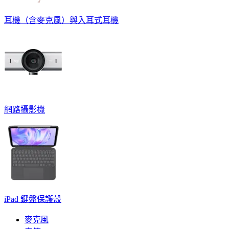
耳機（含麥克風）與入耳式耳機
網路攝影機
iPad 鍵盤保護殼
麥克風