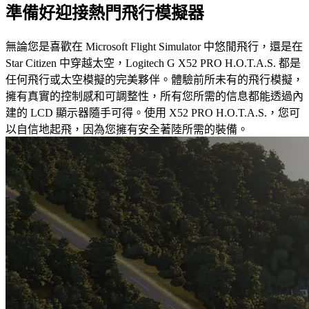
準備好迎接熱門飛行模擬器
無論您是喜歡在 Microsoft Flight Simulator 中悠閒飛行，還是在
Star Citizen 中穿越太空，Logitech G X52 PRO H.O.T.A.S. 都是
任何飛行或太空模擬的完美夥伴。體驗前所未有的飛行模擬，
擁有真實的控制感和可調整性，所有您所需的信息都能透過內
建的 LCD 顯示器隨手可得。使用 X52 PRO H.O.T.A.S.，您可
以自信地起飛，因為您擁有安全著陸所需的裝備。