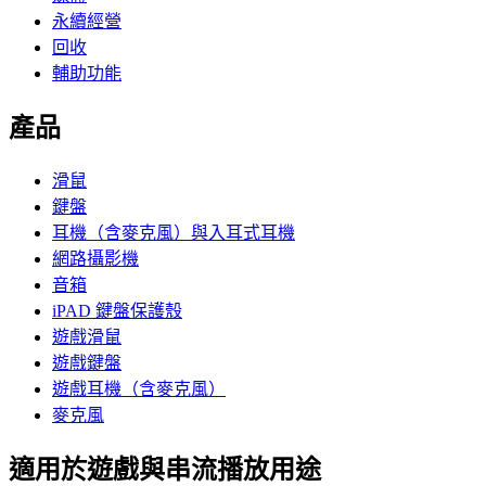
永續經營
回收
輔助功能
產品
滑鼠
鍵盤
耳機（含麥克風）與入耳式耳機
網路攝影機
音箱
iPAD 鍵盤保護殼
遊戲滑鼠
遊戲鍵盤
遊戲耳機（含麥克風）
麥克風
適用於遊戲與串流播放用途