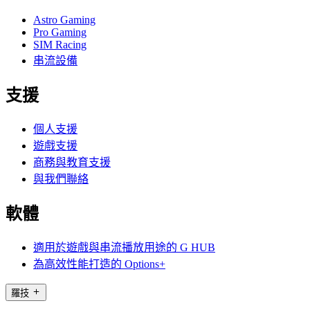
Astro Gaming
Pro Gaming
SIM Racing
串流設備
支援
個人支援
遊戲支援
商務與教育支援
與我們聯絡
軟體
適用於遊戲與串流播放用途的 G HUB
為高效性能打造的 Options+
羅技