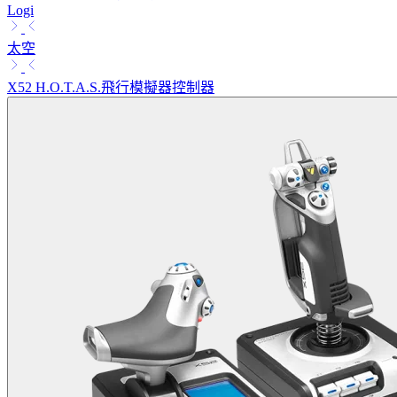
Logi
太空
X52 H.O.T.A.S.飛行模擬器控制器