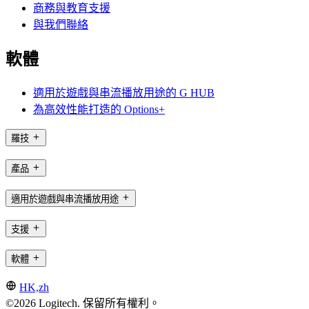
商務與教育支援
與我們聯絡
軟體
適用於遊戲與串流播放用途的 G HUB
為高效性能打造的 Options+
羅技
產品
適用於遊戲與串流播放用途
支援
軟體
HK,zh
©2026 Logitech. 保留所有權利。