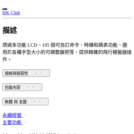
HK Club
描述
透過多功能 LCD、105 個可自訂命令、時鐘和碼表功能、適
用於各種手型大小的可調整握把等，提供精確的飛行模擬器操
作。
規格與相容性
包裝內容
軟體 與 支援
永續經營
主要功能