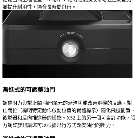
並提升耐用性，適合長時間飛行。
漸進式的可調整油門
調整阻力與掣止閥 油門單元的漸進功能改善飛機的反應。掣
止閥位（標明特定動作啟動位置的實體標示）簡化飛機閒置、
後燃器和反向推進器的操控。X52 上的另一個可自訂功能，張
力調整旋鈕讓您可以根據飛行方式改變油門的阻力。