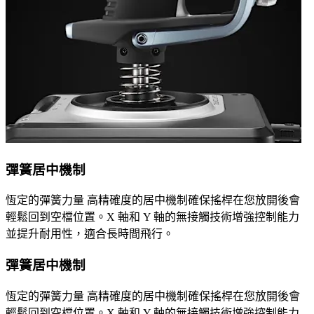
彈簧居中機制
恆定的彈簧力量 高精確度的居中機制確保搖桿在您放開後會
輕鬆回到空檔位置。X 軸和 Y 軸的無接觸技術增強控制能力
並提升耐用性，適合長時間飛行。
彈簧居中機制
恆定的彈簧力量 高精確度的居中機制確保搖桿在您放開後會
輕鬆回到空檔位置。X 軸和 Y 軸的無接觸技術增強控制能力