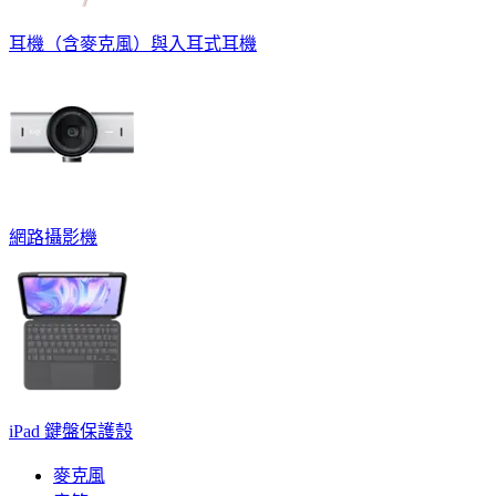
耳機（含麥克風）與入耳式耳機
網路攝影機
iPad 鍵盤保護殼
麥克風