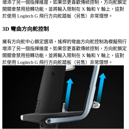
增添了另一個指揮維度。如果您更喜歡傳統控制，方向舵鎖定
開關會禁用扭轉功能，並將輸入限制在 X 軸和 Y 軸上，這對
於使用 Logitech G 飛行方向舵踏板（另售）非常理想。
3D 彎曲方向舵控制
擁有方向舵中心鎖定選項，搖桿的彎曲方向舵控制為模擬飛行
增添了另一個指揮維度。如果您更喜歡傳統控制，方向舵鎖定
開關會禁用扭轉功能，並將輸入限制在 X 軸和 Y 軸上，這對
於使用 Logitech G 飛行方向舵踏板（另售）非常理想。