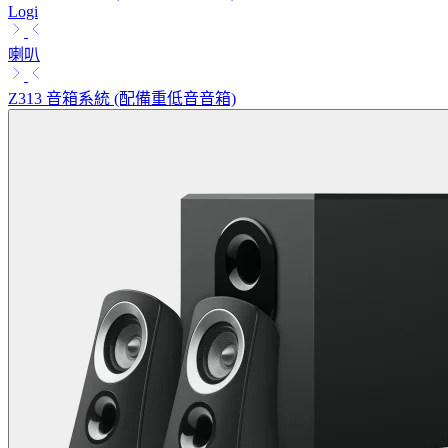
Logi
喇叭
Z313 音箱系統 (配備重低音音箱)