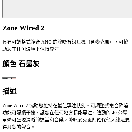
Zone Wired 2
具有可調整式複合 ANC 的降噪有線耳機（含麥克風），可協
助您在任何環境下保持專注
顏色
石墨灰
描述
Zone Wired 2 協助您維持在最佳專注狀態。可調整式複合降噪
功能可隔絕干擾，讓您在任何地方都能專注。強勁的 40 公釐
單體可呈現清晰的通話和音樂，降噪麥克風則確保他人總是聽
得到您的聲音。