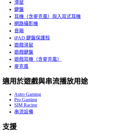
滑鼠
鍵盤
耳機（含麥克風）與入耳式耳機
網路攝影機
音箱
iPAD 鍵盤保護殼
遊戲滑鼠
遊戲鍵盤
遊戲耳機（含麥克風）
麥克風
適用於遊戲與串流播放用途
Astro Gaming
Pro Gaming
SIM Racing
串流設備
支援