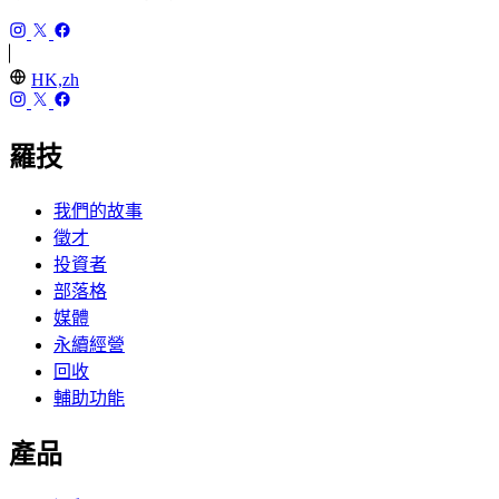
HK,zh
羅技
我們的故事
徵才
投資者
部落格
媒體
永續經營
回收
輔助功能
產品