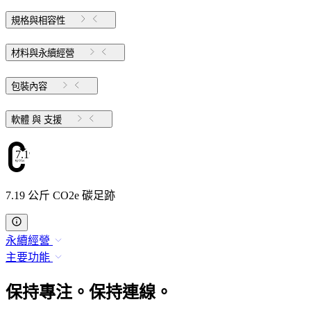
規格與相容性
材料與永續經營
包裝內容
軟體 與 支援
7.19
7.19 公斤 CO2e 碳足跡
永續經營
主要功能
保持專注。保持連線。