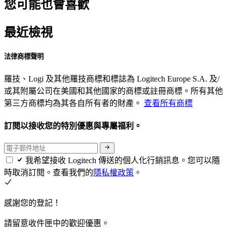
您可能也會喜歡
最近檢視
法律商標聲明
羅技、Logi 及其他羅技商標和標誌為 Logitech Europe S.A. 及/
或其附屬公司在美國和其他國家的商標或註冊商標。所有其他
第三方商標均為其各自所有者的財產。
查看所有商標
訂閱以接收您的特別優惠與專屬福利。
我希望接收 Logitech 傳送的個人化行銷訊息。您可以隨
時取消訂閱。查看我們的
隱私權政策
。
感謝您的登記！
請留意收件匣中的歡迎優惠。