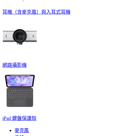
耳機（含麥克風）與入耳式耳機
網路攝影機
iPad 鍵盤保護殼
麥克風