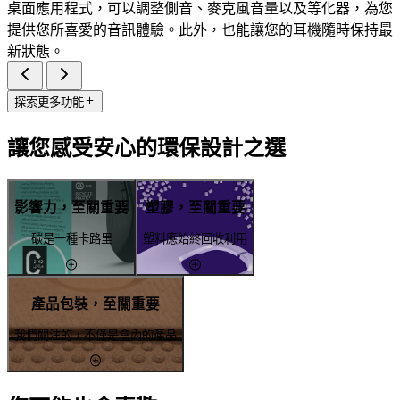
桌面應用程式，可以調整側音、麥克風音量以及等化器，為您
提供您所喜愛的音訊體驗。此外，也能讓您的耳機隨時保持最
新狀態。
探索更多功能
讓您感受安心的環保設計之選
影響力，至關重要
塑膠，至關重要
碳是一種卡路里
塑料應始終回收利用
產品包裝，至關重要
我們關注的，不僅是盒內的產品