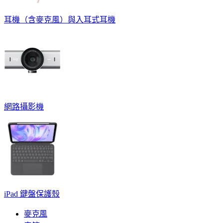
耳機（含麥克風）與入耳式耳機
網路攝影機
iPad 鍵盤保護殼
麥克風