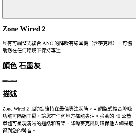
Zone Wired 2
具有可調整式複合 ANC 的降噪有線耳機（含麥克風），可協
助您在任何環境下保持專注
顏色
石墨灰
描述
Zone Wired 2 協助您維持在最佳專注狀態。可調整式複合降噪
功能可隔絕干擾，讓您在任何地方都能專注。強勁的 40 公釐
單體可呈現清晰的通話和音樂，降噪麥克風則確保他人總是聽
得到您的聲音。