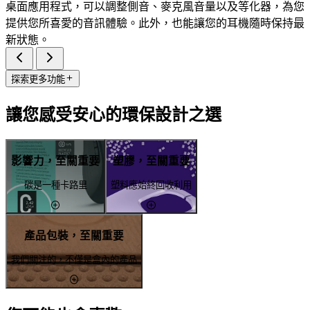
桌面應用程式，可以調整側音、麥克風音量以及等化器，為您
提供您所喜愛的音訊體驗。此外，也能讓您的耳機隨時保持最
新狀態。
探索更多功能
讓您感受安心的環保設計之選
影響力，至關重要
塑膠，至關重要
碳是一種卡路里
塑料應始終回收利用
產品包裝，至關重要
我們關注的，不僅是盒內的產品