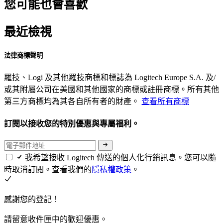
您可能也會喜歡
最近檢視
法律商標聲明
羅技、Logi 及其他羅技商標和標誌為 Logitech Europe S.A. 及/
或其附屬公司在美國和其他國家的商標或註冊商標。所有其他
第三方商標均為其各自所有者的財產。
查看所有商標
訂閱以接收您的特別優惠與專屬福利。
我希望接收 Logitech 傳送的個人化行銷訊息。您可以隨
時取消訂閱。查看我們的
隱私權政策
。
感謝您的登記！
請留意收件匣中的歡迎優惠。