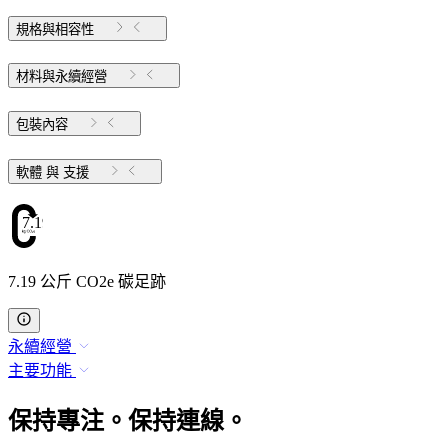
規格與相容性
材料與永續經營
包裝內容
軟體 與 支援
7.19
7.19 公斤 CO2e 碳足跡
永續經營
主要功能
保持專注。保持連線。