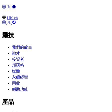
HK,zh
羅技
我們的故事
徵才
投資者
部落格
媒體
永續經營
回收
輔助功能
產品