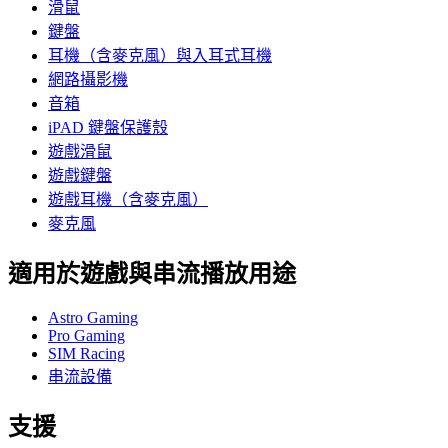
滑鼠
鍵盤
耳機（含麥克風）與入耳式耳機
網路攝影機
音箱
iPAD 鍵盤保護殼
遊戲滑鼠
遊戲鍵盤
遊戲耳機（含麥克風）
麥克風
適用於遊戲與串流播放用途
Astro Gaming
Pro Gaming
SIM Racing
串流設備
支援