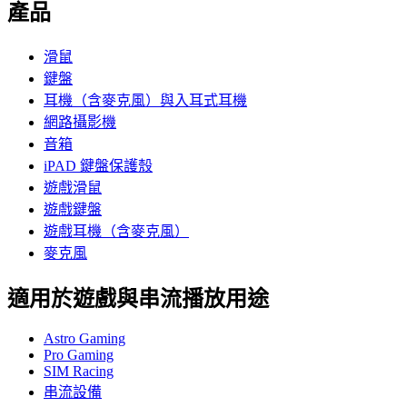
產品
滑鼠
鍵盤
耳機（含麥克風）與入耳式耳機
網路攝影機
音箱
iPAD 鍵盤保護殼
遊戲滑鼠
遊戲鍵盤
遊戲耳機（含麥克風）
麥克風
適用於遊戲與串流播放用途
Astro Gaming
Pro Gaming
SIM Racing
串流設備