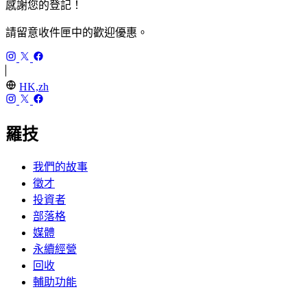
感謝您的登記！
請留意收件匣中的歡迎優惠。
HK,zh
羅技
我們的故事
徵才
投資者
部落格
媒體
永續經營
回收
輔助功能