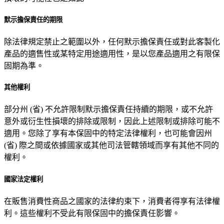
默示擔保責任的期限
除法律規定禁止之範圍以外，任何默示擔保責任或對此客製化
產品的適售性或某特定用途適用性，是以您產品適用之有限保
固期為準。
其他權利
部分州 (省) 不允許限制默示擔保責任持續的期限，或不允許
意外或衍生性損壞的排除或限制，因此上述限制或排除可能不
適用。您除了享有本保固中的特定法律權利，也可能會因州
(省) 際之間或依據國家或其他司法管轄領域而享有其他不同的
權利。
國家法定權利
在販售消費性商品之國家的法律約束下，消費者得享有法律權
利。這些權利不受此有限保固中的擔保責任影響。