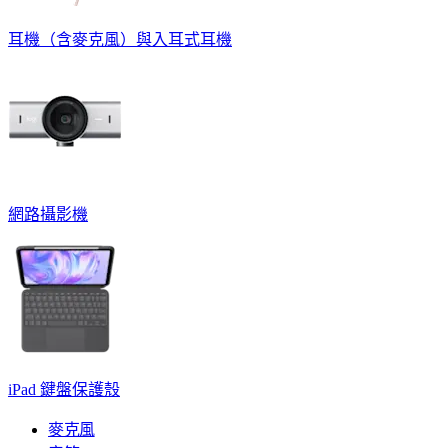
耳機（含麥克風）與入耳式耳機
網路攝影機
iPad 鍵盤保護殼
麥克風