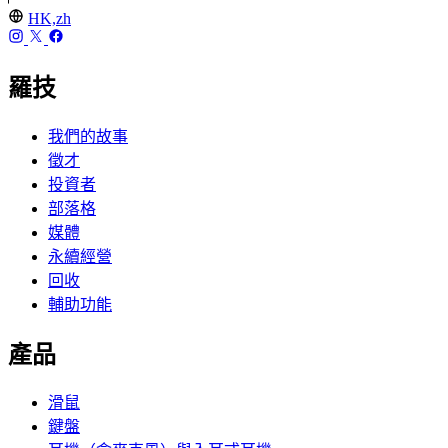
HK,zh
羅技
我們的故事
徵才
投資者
部落格
媒體
永續經營
回收
輔助功能
產品
滑鼠
鍵盤