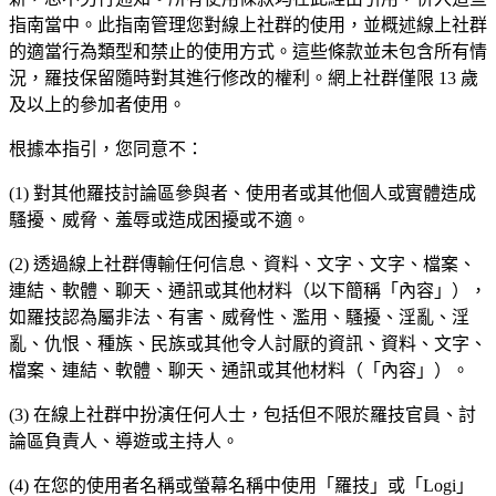
指南當中。此指南管理您對線上社群的使用，並概述線上社群
的適當行為類型和禁止的使用方式。這些條款並未包含所有情
況，羅技保留隨時對其進行修改的權利。網上社群僅限 13 歲
及以上的參加者使用。
根據本指引，您同意不：
(1) 對其他羅技討論區參與者、使用者或其他個人或實體造成
騷擾、威脅、羞辱或造成困擾或不適。
(2) 透過線上社群傳輸任何信息、資料、文字、文字、檔案、
連結、軟體、聊天、通訊或其他材料（以下簡稱「內容」），
如羅技認為屬非法、有害、威脅性、濫用、騷擾、淫亂、淫
亂、仇恨、種族、民族或其他令人討厭的資訊、資料、文字、
檔案、連結、軟體、聊天、通訊或其他材料（「內容」）。
(3) 在線上社群中扮演任何人士，包括但不限於羅技官員、討
論區負責人、導遊或主持人。
(4) 在您的使用者名稱或螢幕名稱中使用「羅技」或「Logi」