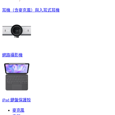
耳機（含麥克風）與入耳式耳機
網路攝影機
iPad 鍵盤保護殼
麥克風