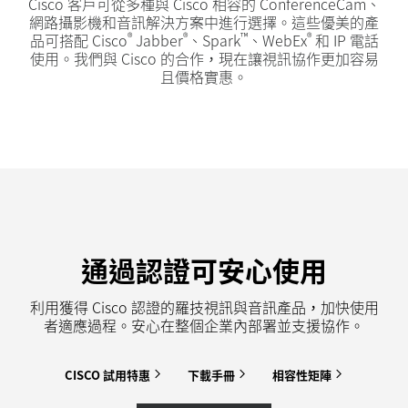
Cisco 客戶可從多種與 Cisco 相容的 ConferenceCam、
網路攝影機和音訊解決方案中進行選擇。這些優美的產
®
®
™
®
品可搭配 Cisco
Jabber
、Spark
、WebEx
和 IP 電話
使用。我們與 Cisco 的合作，現在讓視訊協作更加容易
且價格實惠。
通過認證可安心使用
利用獲得 Cisco 認證的羅技視訊與音訊產品，加快使用
者適應過程。安心在整個企業內部署並支援協作。
CISCO
試用特惠
下載手冊
相容性矩陣