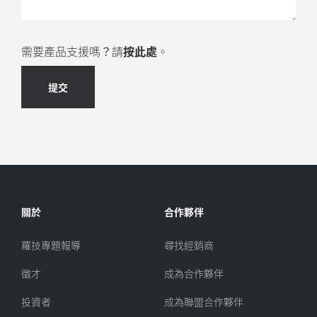
需要產品支援嗎？請
按此處
。
提交
關於
合作夥伴
羅技專題報導
尋找經銷商
徵才
成為合作夥伴
投資者
成為聯盟合作夥伴