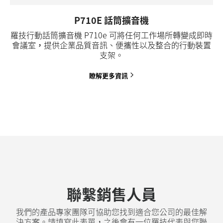
P710E 話筒擴音機
羅技行動話筒擴音機 P710e 可將任何工作場所轉變成即時
會議室，提供企業品質音訊、便攜性以及整合的行動裝置
支架。
瞭解更多資訊
聯繫銷售人員
我們的產品專家團隊可協助您找到適合您公司的最佳解
決方案。請填寫此表單，之後會有一位羅技代表與您聯