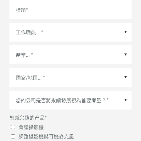
標題
*
您感兴趣的产品
*
會議攝影機
網路攝影機與耳機麥克風