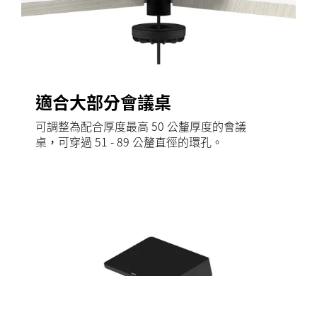
適合大部分會議桌
可調整為配合厚度最高 50 公釐厚度的會議
桌，可穿過 51 - 89 公釐直徑的環孔。