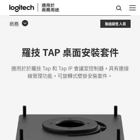
TAP
桌
商務
聯絡銷售人員
面
安
羅技 TAP 桌面安裝套件
裝
套
適用於於羅技 Tap 和 Tap IP 會議室控制器，具有連接
件
線管理功能，可旋轉式壁掛安裝套件。