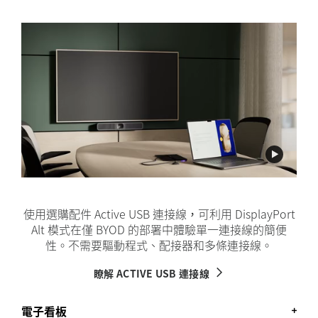
使用選購配件 Active USB 連接線，可利用 DisplayPort
Alt 模式在僅 BYOD 的部署中體驗單一連接線的簡便
性。不需要驅動程式、配接器和多條連接線。
瞭解 ACTIVE USB 連接線
電子看板