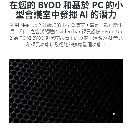
在您的 BYOD 和基於 PC 的小
型會議室中發揮 AI 的潛力
利用 MeetUp 2 升級您的小型會議室，這是一款可簡化
員工和 IT 之會議體驗的 video bar 視訊設備。MeetUp
2 為 PC 和 BYOD 部署帶來簡單的設定、進階的 AI 音訊
和視訊功能以及輕鬆的遠端管理功能。