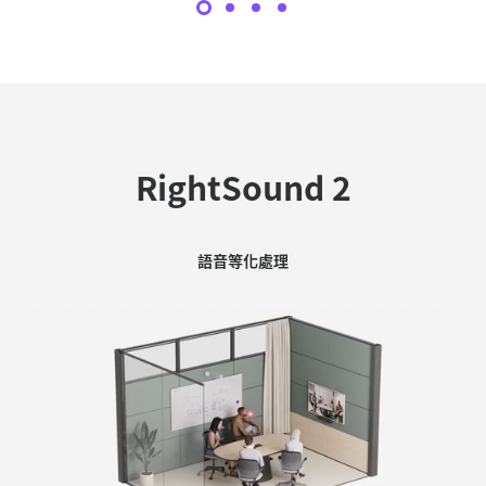
RightSound 2
AI 噪音抑制：
語音等化處理
AI 回音抑制