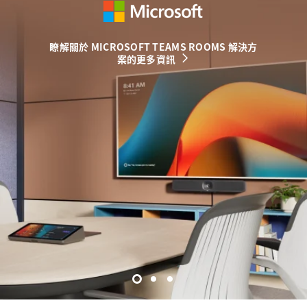
瞭解關於 MICROSOFT TEAMS ROOMS 解決方
深入瞭解關於 GOOGLE MEET ROOMS 解決方
深入瞭解關於 ZOOM ROOMS 解決方案的更多
案的更多資訊
案的更多資訊
資訊