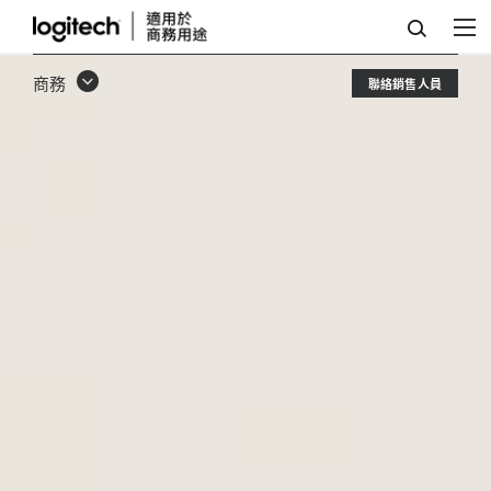
MEETUP
2
商務
聯絡銷售人員