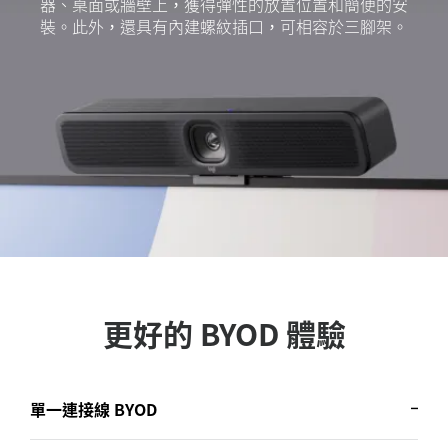
器、桌面或牆壁上，獲得彈性的放置位置和簡便的安
裝。此外，還具有內建螺紋插口，可相容於三腳架。
更好的 BYOD 體驗
單一連接線 BYOD