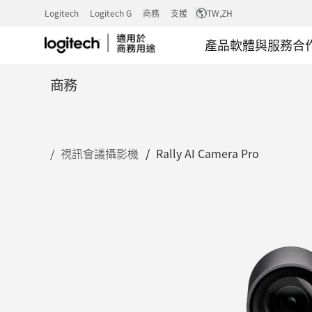
具
Logitech
Logitech G
商務
支援
TW
,ZH
產品
軟體與服務
合
備
商務
智
視訊會議攝影機
Rally AI Camera Pro
慧
取
景