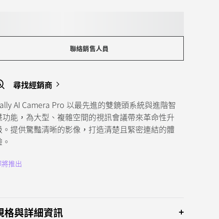
聯絡銷售人員
尋找經銷商
Rally AI Camera Pro 以最先進的雙鏡頭系統與進階智
慧功能，為大型、複雜空間的視訊會議帶來革命性升
級。提供驚豔清晰的影像，打造清楚且緊密連結的體
驗。
即將推出
規格與詳細資訊