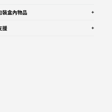
包裝盒內物品
支援