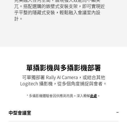
兀。搭配選購的嵌壁式安裝支架，即可實現近
乎平整的隱藏式安裝，輕鬆融入會議室內設
計。
單攝影機與多攝影機部署
可單獨部署 Rally AI Camera，或結合其他
Logitech 攝影機，從多個角度捕捉與會者。
* 多攝影機體驗會因供應商而異。深入瞭解
此處
。
中型會議室