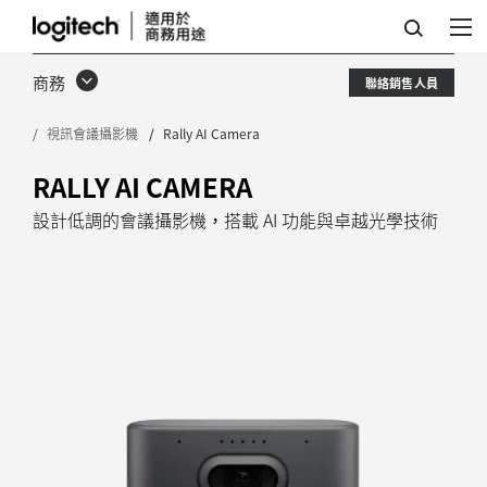
RALLY
AI
商務
聯絡銷售人員
CAMERA：
視訊會議攝影機
Rally AI Camera
智
慧
RALLY AI CAMERA
取
設計低調的會議攝影機，搭載 AI 功能與卓越光學技術
景
與
卓
越
光
學