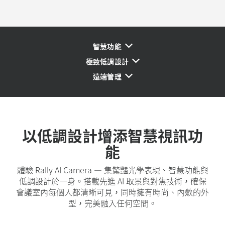
智慧功能
極致低調設計
遠端管理
以低調設計增添智慧視訊功
能
體驗 Rally AI Camera — 集驚豔光學表現、智慧功能與
低調設計於一身。搭載先進 AI 取景與對焦技術，確保
會議室內每個人都清晰可見，同時擁有時尚、內斂的外
型，完美融入任何空間。