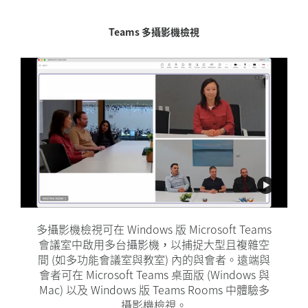
Teams 多攝影機檢視
Zoom 智慧導播
多攝影機檢視可在 Windows 版 Microsoft Teams
智慧導播旨在透過建立具包容性的混合會議環境
來支援靈活溝通。此 Windows 版 Zoom Rooms
會議室中啟用多台攝影機，以捕捉大型且複雜空
間 (如多功能會議室與教室) 內的與會者。遠端與
功能讓會議室內的人員在畫廊檢視中擁有獨立畫
面，確保他們享有與其他與會者平等的能見度與
會者可在 Microsoft Teams 桌面版 (Windows 與
Mac) 以及 Windows 版 Teams Rooms 中體驗多
發言權。
攝影機檢視。