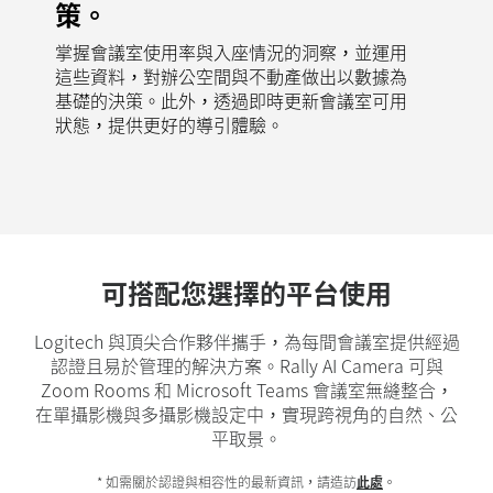
策。
掌握會議室使用率與入座情況的洞察，並運用
這些資料，對辦公空間與不動產做出以數據為
基礎的決策。此外，透過即時更新會議室可用
狀態，提供更好的導引體驗。
可搭配您選擇的平台使用
Logitech 與頂尖合作夥伴攜手，為每間會議室提供經過
認證且易於管理的解決方案。Rally AI Camera 可與
Zoom Rooms 和 Microsoft Teams 會議室無縫整合，
在單攝影機與多攝影機設定中，實現跨視角的自然、公
平取景。
* 如需關於認證與相容性的最新資訊，請造訪
此處
。