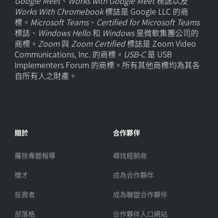
Google Meet
、
Works with Google Meet
標誌以及
Works With Chromebook
標誌是 Google LLC 的商
標。
Microsoft Teams
、
Certified for Microsoft Teams
標誌、
Windows Hello
和
Windows
是微軟集團公司的
商標。
Zoom
與
Zoom Certified
標誌是 Zoom Video
Communications, Inc. 的商標。
USB-C
是 USB
Implementers Forum 的商標。所有其他商標均為其各
自所有人之財產。
關於
合作夥伴
羅技專題報導
尋找經銷商
徵才
成為合作夥伴
投資者
成為聯盟合作夥伴
部落格
合作夥伴入口網站