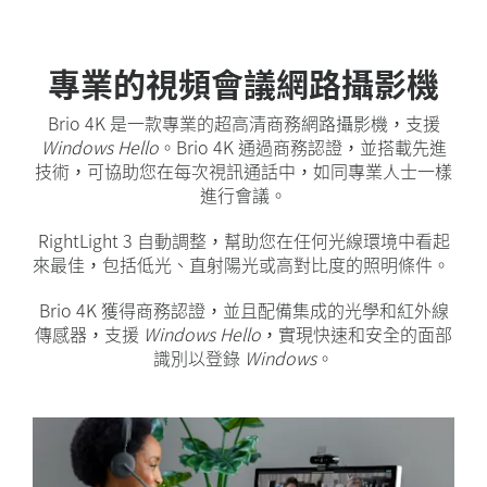
專業的視頻會議網路攝影機
Brio 4K 是一款專業的超高清商務網路攝影機，支援
Windows Hello
。Brio 4K 通過商務認證，並搭載先進
技術，可協助您在每次視訊通話中，如同專業人士一樣
進行會議。
RightLight 3 自動調整，幫助您在任何光線環境中看起
來最佳，包括低光、直射陽光或高對比度的照明條件。
Brio 4K 獲得商務認證，並且配備集成的光學和紅外線
傳感器，支援
Windows Hello
，實現快速和安全的面部
識別以登錄
Windows
。