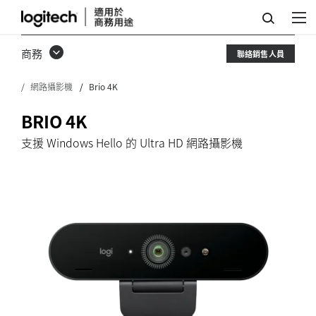
羅
技
商務
聯絡銷售人員
BRIO
網路攝影機
Brio 4K
網
路
BRIO 4K
攝
支援 Windows Hello 的 Ultra HD 網路攝影機
影
機