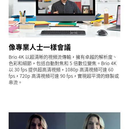
像專業人士一樣會議
Brio 4K 以超清晰的視頻流傳輸，擁有卓越的解析度、
色彩和細節，包括自動對焦和 5 倍數位變焦。Brio 4K
以 30 fps 提供超高清視頻，1080p 高清視頻可達 60
fps，720p 高清視頻可達 90 fps，實現超平滑的錄製或
串流。