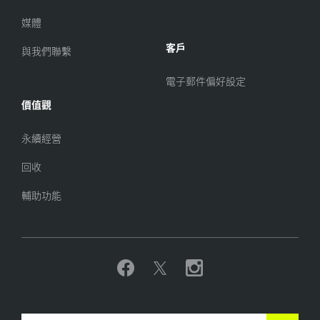
媒體
客戶
與我們聯繫
電子郵件偏好設定
價值觀
永續經營
回收
輔助功能