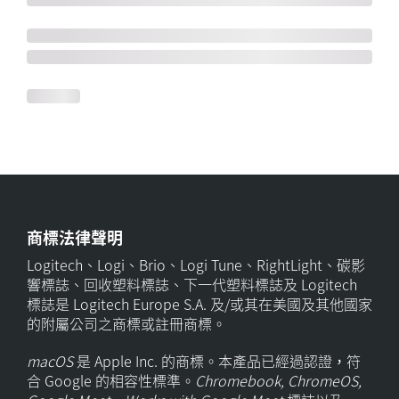
商標法律聲明
Logitech、Logi、Brio、Logi Tune、RightLight、碳影
響標誌、回收塑料標誌、下一代塑料標誌及 Logitech
標誌是 Logitech Europe S.A. 及/或其在美國及其他國家
的附屬公司之商標或註冊商標。
macOS
是 Apple Inc. 的商標。本產品已經過認證，符
合 Google 的相容性標準。
Chromebook, ChromeOS,