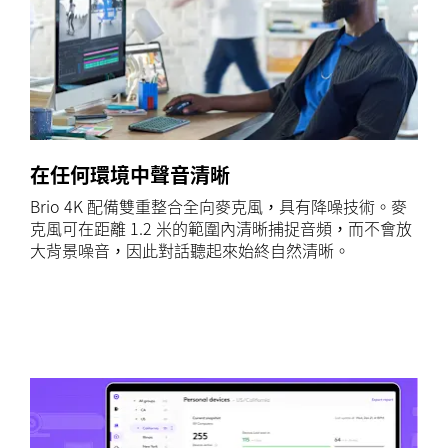
在任何環境中聲音清晰
Brio 4K 配備雙重整合全向麥克風，具有降噪技術。麥
克風可在距離 1.2 米的範圍內清晰捕捉音頻，而不會放
大背景噪音，因此對話聽起來始終自然清晰。