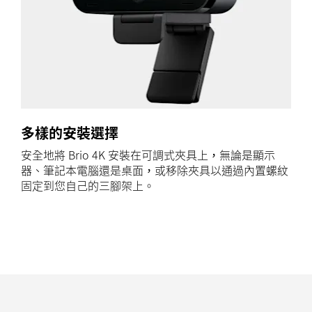
多樣的安裝選擇
安全地將 Brio 4K 安裝在可調式夾具上，無論是顯示
器、筆記本電腦還是桌面，或移除夾具以通過內置螺紋
固定到您自己的三腳架上。