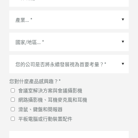
國家/地區
*
您對什麼產品感興趣？
*
會議室解決方案與會議攝影機
網路攝影機、耳機麥克風和耳機
滑鼠、鍵盤和簡報器
平板電腦或行動裝置配件