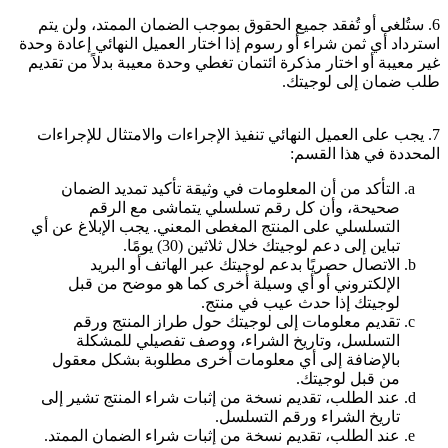
6. ستُلغى أو تُفقد جميع الحقوق بموجب الضمان الممتد، ولن يتم
استرداد أي ثمن شراء أو رسوم إذا اختار العميل النهائي إعادة وحدة
غير معيبة أو اختار مذكرة ائتمان تغطي وحدة معيبة بدلاً من تقديم
طلب ضمان إلى لوجيتك.
7. يجب على العميل النهائي تنفيذ الإجراءات والامتثال للإجراءات
المحددة في هذا القسم:
التأكد من أن المعلومات في وثيقة تأكيد تمديد الضمان
صحيحة، وأن كل رقم تسلسلي يتماشى مع الرقم
التسلسلي على المنتج المغطى المعني. يجب الإبلاغ عن أي
تباين إلى دعم لوجيتك خلال ثلاثين (30) يومًا.
الاتصال حصريًا بدعم لوجيتك عبر الهاتف أو البريد
الإلكتروني أو أي وسيلة أخرى كما هو موضح من قبل
لوجيتك إذا حدث عيب في منتج.
تقديم معلومات إلى لوجيتك حول طراز المنتج ورقم
التسلسل، وتاريخ الشراء، ووصف تفصيلي للمشكلة
بالإضافة إلى أي معلومات أخرى مطلوبة بشكل معقول
من قبل لوجيتك.
عند الطلب، تقديم نسخة من إثبات شراء المنتج تشير إلى
تاريخ الشراء ورقم التسلسل.
عند الطلب، تقديم نسخة من إثبات شراء الضمان الممتد.