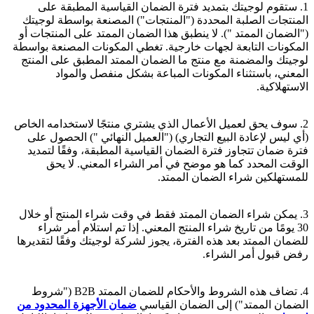
1. ستقوم لوجيتك بتمديد فترة الضمان القياسية المطبقة على
المنتجات الصلبة المحددة ("المنتجات") المصنعة بواسطة لوجيتك
("الضمان الممتد
"). لا ينطبق هذا الضمان الممتد على المنتجات أو
المكونات التابعة لجهات خارجية. تغطي المكونات المصنعة بواسطة
لوجيتك والمضمنة مع منتج ما الضمان الممتد المطبق على المنتج
المعني، باستثناء المكونات المباعة بشكل منفصل والمواد
الاستهلاكية.
2. سوف يحق لعميل الأعمال الذي يشتري منتجًا لاستخدامه الخاص
(أي ليس لإعادة البيع التجاري) ("العميل النهائي
") الحصول على
فترة ضمان تتجاوز فترة الضمان القياسية المطبقة، وفقًا لتمديد
الوقت المحدد كما هو موضح في أمر الشراء المعني. لا يحق
للمستهلكين شراء الضمان الممتد.
3. يمكن شراء الضمان الممتد فقط في وقت شراء المنتج أو خلال
30 يومًا من تاريخ شراء المنتج المعني. إذا تم استلام أمر شراء
للضمان الممتد بعد هذه الفترة، يجوز لشركة لوجيتك وفقًا لتقديرها
رفض قبول أمر الشراء.
4. تضاف هذه الشروط والأحكام للضمان الممتد B2B ("شروط
الضمان الممتد") إلى الضمان القياسي
ضمان الأجهزة المحدود من