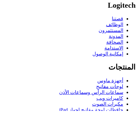
Logitech
قصتنا
الوظائف
المستثمرون
المدونة
الصحافة
الاستدامة
إمكانية الوصول
المنتجات
أجهزة ماوس
لوحات مفاتيح
سماعات الرأس وسماعات الأذن
كاميرات ويب
مكبرات الصوت
حافظات لوحة مفاتيح لجهاز iPad
أجهزة ماوس للألعاب
لوحات مفاتيح للألعاب
سماعة رأس للألعاب