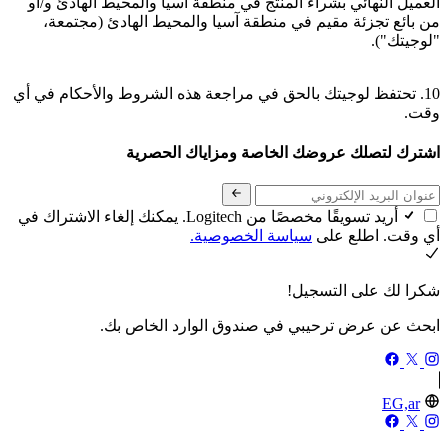
العميل النهائي بشراء المنتج في منطقة آسيا والمحيط الهادئ و/أو
من بائع تجزئة مقيم في منطقة آسيا والمحيط الهادئ (مجتمعة،
"لوجيتك").
10. تحتفظ لوجيتك بالحق في مراجعة هذه الشروط والأحكام في أي
وقت.
اشترك لتصلك عروضك الخاصة ومزاياك الحصرية
أريد تسويقًا مخصصًا من Logitech. يمكنك إلغاء الاشتراك في
أي وقت. اطلع على
سياسة الخصوصية.
شكرا لك على التسجيل!
ابحث عن عرض ترحيبي في صندوق الوارد الخاص بك.
EG,ar