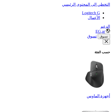
التخطي إلى المحتوى الرئيسي
Logitech G
الأعمال
الدعم
EG,ar
تسوق
تسوق
حسب الفئة
أجهزة الماوس