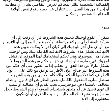
القضائية الشخصية لتلك المحاكم لغرض التقاضي بشأن أي مطالبة
أو إجراء من هذا القبيل. أنت تتنازل عن جميع دفوع نقص الولاية
القضائية الشخصية والمكان.
متنوع
يمكن أن تقوم لوجيتك بتعيين هذه الشروط في أي وقت إلى أي
شركة تابعة، أو أي شركة مرتبطة، أو كجزء من البيع إلى، أو الاندماج
مع، أو أي نقل آخر للوجيتك إلى كيان آخر. لا يمكنك تعيين هذه
الاتفاقية. تشكل هذه الشروط الاتفاقية الكاملة بينك وبين لوجيتك
بشأن هذا الموضوع، وهي تحكم استخدامك لهذا الموقع. إن فشل
لوجيتك في ممارسة أو إنفاذ أي حق أو حكم من هذه الشروط لا
يشكل تنازلاً عن هذا الحق أو الحكم. إذا تم العثور على أي حكم من
هذه الشروط غير صالح، فإن الأطراف توافق مع ذلك على أن نوايا
الأطراف كما تعكسها الحكم، والأحكام الأخرى من هذه الشروط
ستظل سارية المفعول بالكامل. بغض النظر عن أي قانون أو نظام
مخالف، باستثناء في نيوجيرسي، يجب تقديم أي مطالبة أو سبب
للدعوى ناشئ عن أو متعلق باستخدام الموقع أو هذه الشروط خلال
سنة (1) بعد نشوء تلك المطالبة أو سبب الدعوى أو أن تكون
محظورة إلى الأبد.