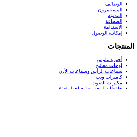
الوظائف
المستثمرون
المدونة
الصحافة
الاستدامة
إمكانية الوصول
المنتجات
أجهزة ماوس
لوحات مفاتيح
سماعات الرأس وسماعات الأذن
كاميرات ويب
مكبرات الصوت
حافظات لوحة مفاتيح لجهاز iPad
أجهزة ماوس للألعاب
لوحات مفاتيح للألعاب
سماعة رأس للألعاب
الدعم
دعم فردي