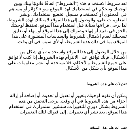
تعد شروط الاستخدام هذه ("الشروط") اتفاقًا قانونيًا بينك وبين
لوجيتك وتتحكم في استخدامك لهذا الموقع سواء كزائر أو مساهم
في المحتوى أو كمستخدم مسجل. تخضع استخدامك، ونشر
المعلومات على، والوصول إلى هذا الموقع لامتثالك لهذه الشروط،
لذا يرجى قراءتها بعناية قبل استخدام هذا الموقع. تحتفظ لوجيتك
بالحق في تقييد أو إنهاء وصولك إلى هذا الموقع أو إنهاء أو تعليق
تسجيلك لعدم الامتثال للشروط والسياسات المنشورة على هذا
الموقع، بما في ذلك هذه الشروط، أو لأي سبب في أي وقت.
من خلال الوصول إلى هذا الموقع واستخدامه بأي شكل من
الأشكال، فإنك توافق على الالتزام بهذه الشروط. إذا كنت لا توافق
على جميع الشروط والأحكام، فلا تستخدم أو تنشر معلومات على
هذا الموقع بأي شكل من الأشكال.
تعديلات على هذه الشروط
يمكن أن تقوم لوجيتك بتغيير أو تعديل أو تحديث أو إضافة أو إزالة
أجزاء من هذه الشروط في أي وقت. يرجى التحقق من هذه
الشروط بشكل دوري للتغييرات. ستشير استمرارك في استخدام
هذا الموقع، بعد نشر أي تغييرات، إلى قبولك لتلك التغييرات.
تغييرات على هذا الموقع