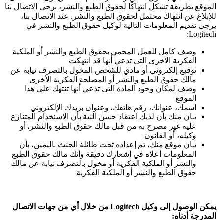
الموقع بطريقة تشكل انتهاكًا لحقوق الطبع والنشر، يرجى الاتصال بنا
للإبلاغ عن انتهاك محتمل لحقوق الطبع والنشر. عند الاتصال بنا،
يرجى تقديم المعلومات التالية لوكيل حقوق الطبع والنشر في
Logitech:
وصف كامل للعمل المحمي بحقوق الطبع والنشر أو الملكية
الفكرية الأخرى التي تدعي أنها قد انتهكت
توقيع إلكتروني أو مادي للشخص المخول بالتصرف نيابة عن
مالك حقوق الطبع والنشر أو المصلحة الفكرية الأخرى
وصف لمكان وجود المادة التي تدعي أنها تنتهك على هذا
الموقع
اسمك، عنوانك، رقم هاتفك، وعنوان بريدك الإلكتروني
بيان منك بأن لديك اعتقاد حسن النية بأن الاستخدام المتنازع
عليه غير مصرح به من قبل مالك حقوق الطبع والنشر، أو
وكيله، أو القانون
بيان موقع منك، تم إعداده تحت طائلة الحنث باليمين، بأن
المعلومات أعلاه في إشعارك دقيقة وأنك مالك حقوق الطبع
والنشر أو الملكية الفكرية أو مخول بالتصرف نيابة عن مالك
حقوق الطبع والنشر أو الملكية الفكرية
يمكن الوصول إلى وكيل Logitech من خلال أي من جهات الاتصال
المدرجة أدناه: