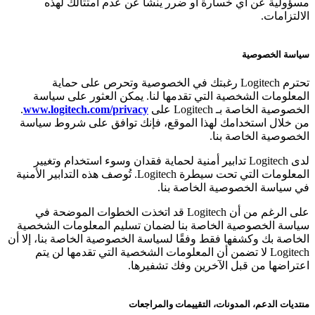
مسؤولية عن أي خسارة أو ضرر ينشأ عن عدم امتثالك لهذه
الالتزامات.
سياسة الخصوصية
تحترم Logitech رغبتك في الخصوصية وتحرص على حماية
المعلومات الشخصية التي تقدمها لنا. يمكن العثور على سياسة
الخصوصية الخاصة بـ Logitech على
www.logitech.com/privacy
.
من خلال استخدامك لهذا الموقع، فإنك توافق على شروط سياسة
الخصوصية الخاصة بنا.
لدى Logitech تدابير أمنية لحماية فقدان وسوء استخدام وتغيير
المعلومات التي تحت سيطرة Logitech. تُوصف هذه التدابير الأمنية
في سياسة الخصوصية الخاصة بنا.
على الرغم من أن Logitech قد اتخذت الخطوات الموضحة في
سياسة الخصوصية الخاصة بنا لضمان تسليم المعلومات الشخصية
الخاصة بك وكشفها فقط وفقًا لسياسة الخصوصية الخاصة بنا، إلا أن
Logitech لا تضمن أن المعلومات الشخصية التي تقدمها لن يتم
اعتراضها من قبل الآخرين وفك تشفيرها.
منتديات الدعم، المدونات، التقييمات والمراجعات