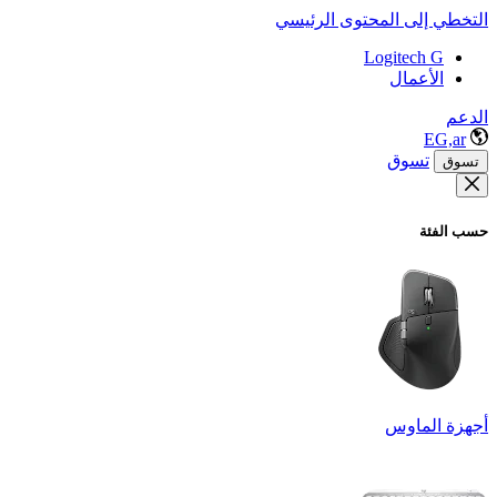
التخطي إلى المحتوى الرئيسي
Logitech G
الأعمال
الدعم
EG,ar
تسوق
تسوق
حسب الفئة
أجهزة الماوس