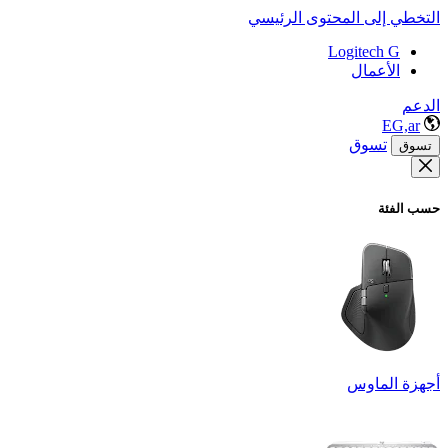
التخطي إلى المحتوى الرئيسي
Logitech G
الأعمال
الدعم
EG,ar
تسوق
تسوق
حسب الفئة
أجهزة الماوس