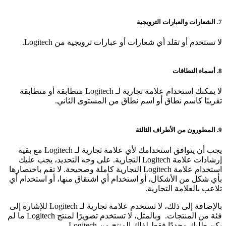
7. الشعارات والعبارات الترويجية
لا تستخدم أو تقلد أي شعارات أو عبارات ترويجية من Logitech.
8. أسماء النطاقات
لا يمكنك استخدام علامة تجارية لـ Logitech متطابقة أو متطابقة
تقريبًا كاسم نطاق أو اسم نطاق من المستوى الثاني.
9. المطورون من الأطراف الثالثة
يجب أن يتوافق استخدامك لأي علامة تجارية لـ Logitech مع بقية
إرشادات علامة Logitech التجارية. على وجه التحديد، يجب عليك
استخدام علامة Logitech التجارية كاملة وصحيحة. لا تقم باختصارها
بأي شكل من الأشكال، أو استخدام أي اشتقاق منها، أو استخدام أي
تلاعب بالعلامة التجارية.
بالإضافة إلى ذلك، لا تستخدم علامة تجارية لـ Logitech للإشارة إلى
فئة من المنتجات. وبالمثل، لا تستخدم تصويرًا لمنتج Logitech ما لم
يكن طلبك محددًا فقط لذلك المنتج من Logitech.