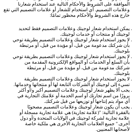
الموافقة على الشروط والأحكام التالية عند استخدام شعارنا
وعلامات التصميم. أي استخدام للشعار أو علامات التصميم التي تقع
خارج هذه الشروط والأحكام محظور تمامًا:
يمكن استخدام شعار لوجيتك وعلامات التصميم فقط لتحديد
لوجيتك أو منتجات أو خدمات لوجيتك.
لا يجوز استخدام شعار لوجيتك وعلامات التصميم بطريقة توحي
بأن شركتك مدعومة من قبل، أو مؤيدة من قبل، أو مرتبطة
بلوجيتك.
لا يجوز استخدام شعار لوجيتك وعلامات التصميم بطريقة توحي
بأن السلع أو الخدمات أو المواقع الإلكترونية المقدمة من
شركتك مدعومة من قبل، أو مؤيدة من قبل، أو مرتبطة
بلوجيتك.
لا يجوز استخدام شعار لوجيتك وعلامات التصميم بطريقة
تسيء إلى لوجيتك أو الشركات التابعة لها أو منتجاتها وخدماتها.
يجب ألا يظهر شعار لوجيتك وعلامات التصميم أكبر و/أو أكثر
بروزًا من اسم تجارتك أو اسم الخدمة أو علامتك التجارية في
أي مواد يتم إنتاجها أو توزيعها من قبل شركتك.
يجب أن يكون شعار لوجيتك وعلامات التصميم مصحوبًا
بالفقرة التالية: "(علامة تجارية) هي علامة تجارية مسجلة أو
علامة تجارية لشركة لوجيتك في الولايات المتحدة و/أو دول
أخرى." جميع العلامات التجارية الأخرى هي ملكية خاصة
لأصحابها المعنيين.