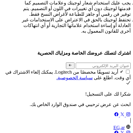
يجب عليك استخدام شعار لوجيتك وعلامات التصميم كما
قدمتها لوجيتك دون أي تغييرات في اللون أو التصميم. يتم
توفير فن رقمي أو جاهز للطباعة لأغراض النسخ فقط.
تحتفظ لوجيتك بالحق في الاعتراض على الاستخدامات غير
العادلة أو إساءة استخدام علاماتها التجارية أو أي انتهاكات
أخرى للقانون المعمول به.
اشترك لتصلك عروضك الخاصة ومزاياك الحصرية
أريد تسويقًا مخصصًا من Logitech. يمكنك إلغاء الاشتراك في
أي وقت. اطلع على
سياسة الخصوصية.
شكرا لك على التسجيل!
ابحث عن عرض ترحيبي في صندوق الوارد الخاص بك.
EG,ar