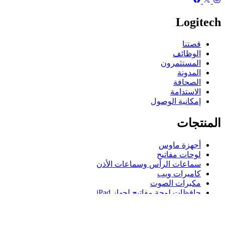
Logitech
قصتنا
الوظائف
المستثمرون
المدونة
الصحافة
الاستدامة
إمكانية الوصول
المنتجات
أجهزة ماوس
لوحات مفاتيح
سماعات الرأس وسماعات الأذن
كاميرات ويب
مكبرات الصوت
حافظات لوحة مفاتيح لجهاز iPad
أجهزة ماوس للألعاب
لوحات مفاتيح للألعاب
سماعة رأس للألعاب