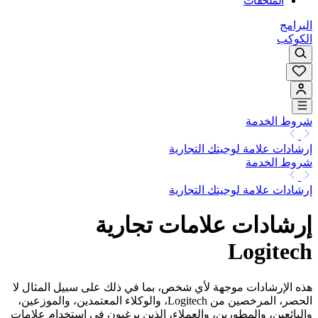
الملحقات
البرامج
الكوكب
شروط الخدمة
إرشادات علامة لوجيتك التجارية
شروط الخدمة
إرشادات علامة لوجيتك التجارية
إرشادات علامات تجارية
Logitech
هذه الإرشادات موجهة لأي شخص، بما في ذلك على سبيل المثال لا
الحصر، المرخصين من Logitech، والوكلاء المعتمدين، والموزعين،
والبائعين، والمطورين، والعملاء، الذين يرغبون في استخدام علامات