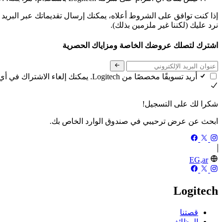
إذا كنت توافق على الشروط أعلاه، يمكنك إرسال تقديماتك عبر البريد 
نرد عليك (لكننا غير ملزمين بذلك).
اشترك لتصلك عروضك الخاصة ومزاياك الحصرية
أريد تسويقًا مخصصًا من Logitech. يمكنك إلغاء الاشتراك في أي وقت. اطلع على
شكرا لك على التسجيل!
ابحث عن عرض ترحيبي في صندوق الوارد الخاص بك.
EG,ar
Logitech
قصتنا
الوظائف