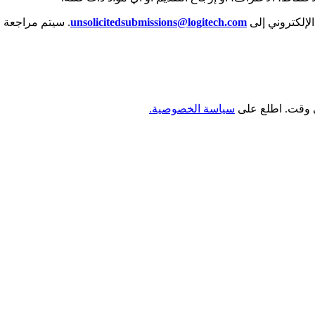
الإلكتروني إلى
unsolicitedsubmissions@logitech.com
. سيتم مراجعة ال
سياسة الخصوصية.