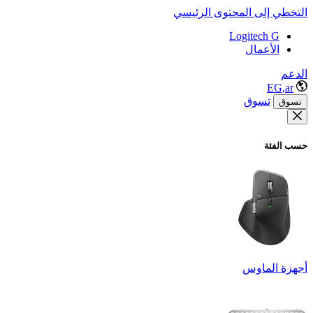
التخطي إلى المحتوى الرئيسي
Logitech G
الأعمال
الدعم
EG,ar
تسوق
تسوق
حسب الفئة
أجهزة الماوس