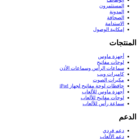
المستثمرون
المدونة
الصحافة
الاستدامة
إمكانية الوصول
المنتجات
أجهزة ماوس
لوحات مفاتيح
سماعات الرأس وسماعات الأذن
كاميرات ويب
مكبرات الصوت
حافظات لوحة مفاتيح لجهاز iPad
أجهزة ماوس للألعاب
لوحات مفاتيح للألعاب
سماعة رأس للألعاب
الدعم
دعم فردي
دعم الألعاب