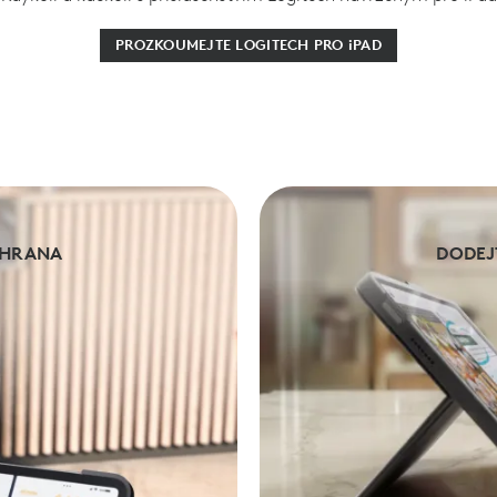
PROZKOUMEJTE LOGITECH PRO iPAD
OCHRANA
DODEJ
DODEJ