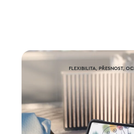
FLEXIBILITA, PŘESNOST, 