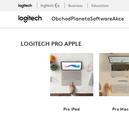
LOGITECH
Obchod
Planeta
Software
Akce
PRO
LOGITECH PRO APPLE
APPLE
Pro iPad
Pro Mac