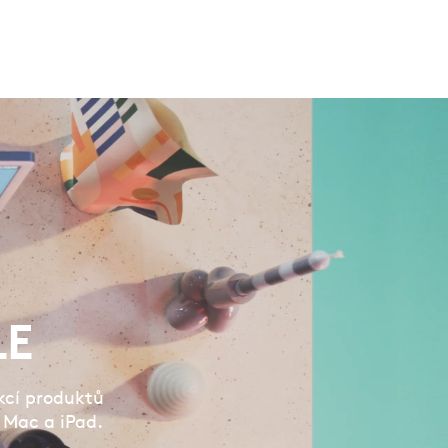
LE
ekcí produktů
 Mac a iPad.