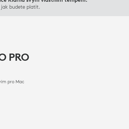
 jak budete platit.
O PRO
vím pro Mac