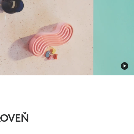
ROVEŇ