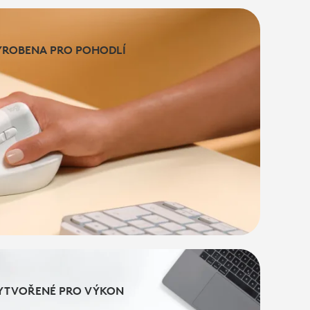
YROBENA PRO POHODLÍ
YROBENA PRO POHODLÍ
YTVOŘENÉ PRO VÝKON
YTVOŘENÉ PRO VÝKON