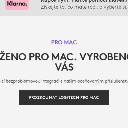
Získejte to, co máte rádi, a vyberte si,
PRO MAC
ŽENO PRO MAC. VYROBEN
VÁS
e si bezproblémovou integraci s naším oceňovaným příslušenst
PROZKOUMAT LOGITECH PRO MAC