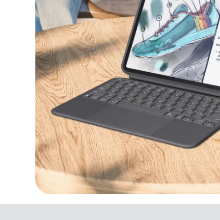
FLEXIBILITA, PŘESNOST, 