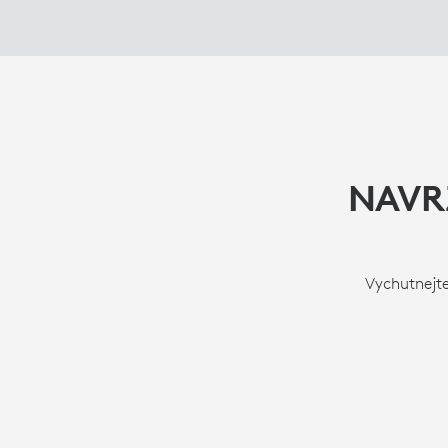
NAVR
Vychutnejt