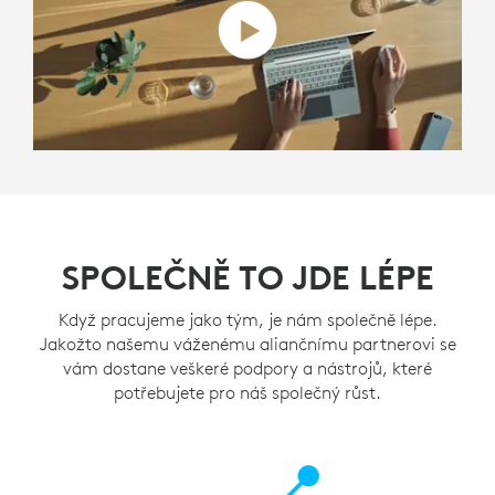
SPOLEČNĚ TO JDE LÉPE
Když pracujeme jako tým, je nám společně lépe.
Jakožto našemu váženému aliančnímu partnerovi se
vám dostane veškeré podpory a nástrojů, které
potřebujete pro náš společný růst.