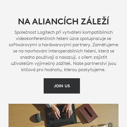
NA ALIANCÍCH ZÁLEŽÍ
Společnost Logitech při vytváření kompatibilních
videokonferenčních řešení úzce spolupracuje se
softwarovými a hardwarovými partnery. Zaměřujeme
se na navrhování interoperabilních řešení, která se
snadno používají a nasazují, s cílem zajistit
uživatelům výjimečný zážitek. Naše partnerství jsou
klíčová pro hodnotu, kterou poskytujeme.
JOIN US