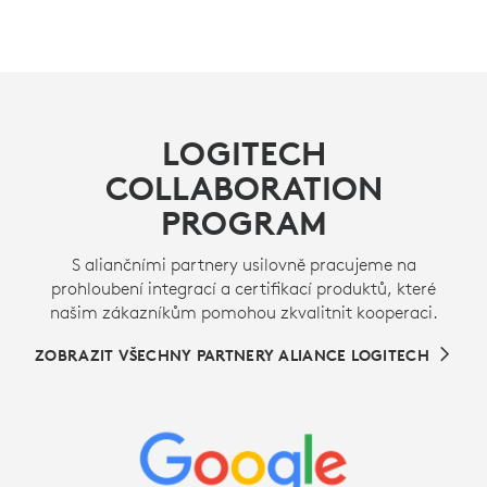
LOGITECH
COLLABORATION
PROGRAM
S aliančními partnery usilovně pracujeme na
prohloubení integrací a certifikací produktů, které
našim zákazníkům pomohou zkvalitnit kooperaci.
ZOBRAZIT VŠECHNY PARTNERY ALIANCE LOGITECH