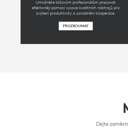
Umožněte klíčovým profesionálům pracovat
efektivněji pomocí vysoce kvalitních nástrojů pro
zvýšení produktivity a usnadnění kooperace.
PROZKOUMAT
Dejte zaměstn