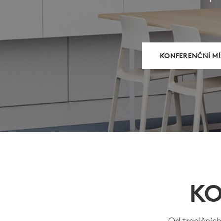
KONFERENČNÍ MÍ
KO
Od tradičních