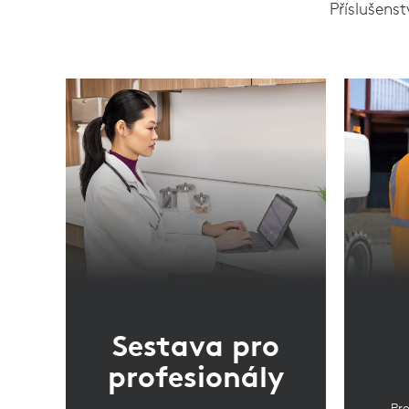
Příslušenst
Sestava pro
profesionály
Pro