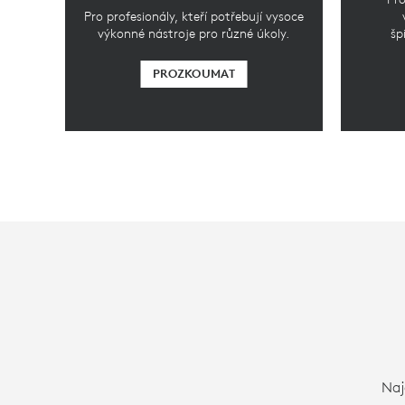
Pro profesionály, kteří potřebují vysoce
výkonné nástroje pro různé úkoly.
šp
PROZKOUMAT
Naj