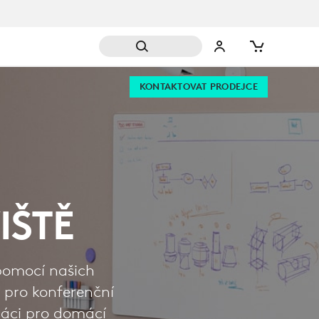
KONTAKTOVAT PRODEJCE
IŠTĚ
pomocí našich
í pro konferenční
ráci pro domácí