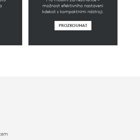
a
možnost efektivního nastavení
kdekoli s kompaktními nástroji.
PROZKOUMAT
pcem