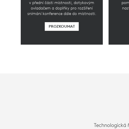
v přední části místnosti, dotykovým
pomo
ovladačem a doplňky pro rozšíření
nas
snímání konference dále do místnosti.
PROZKOUMAT
Technologická ř