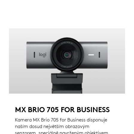
MX BRIO 705 FOR BUSINESS
Kamera MX Brio 705 for Business disponuje
naším dosud největším obrazovým
senzorem, speciálně navrženým objektivem