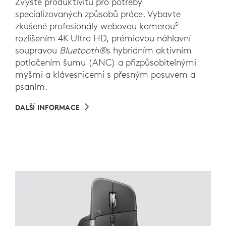
Zvyšte produktivitu pro potřeby
specializovaných způsobů práce. Vybavte
s
zkušené profesionály webovou kamerou
rozlišením 4K Ultra HD, prémiovou náhlavní
soupravou
Bluetooth®
s hybridním aktivním
potlačením šumu (ANC) a přizpůsobitelnými
myšmi a klávesnicemi s přesným posuvem a
psaním.
DALŠÍ INFORMACE