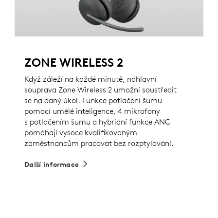
ZONE WIRELESS 2
Když záleží na každé minutě, náhlavní
souprava Zone Wireless 2 umožní soustředit
se na daný úkol. Funkce potlačení šumu
pomocí umělé inteligence, 4 mikrofony
s potlačením šumu a hybridní funkce ANC
pomáhají vysoce kvalifikovaným
zaměstnancům pracovat bez rozptylování.
Další informace