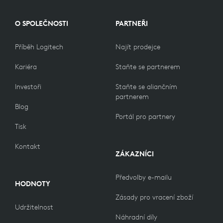
O SPOLEČNOSTI
PARTNEŘI
Příběh Logitech
Najít prodejce
Kariéra
Staňte se partnerem
Investoři
Staňte se aliančním
partnerem
Blog
Portál pro partnery
Tisk
Kontakt
ZÁKAZNÍCI
Předvolby e-mailu
HODNOTY
Zásady pro vracení zboží
Udržitelnost
Náhradní díly