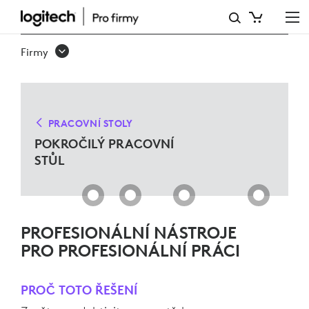
POKROČILÁ
ŘEŠENÍ
Firmy
PRACOVNÍCH
STOLŮ
PRACOVNÍ STOLY
POKROČILÝ PRACOVNÍ
STŮL
PROFESIONÁLNÍ NÁSTROJE
PRO PROFESIONÁLNÍ PRÁCI
PROČ TOTO ŘEŠENÍ