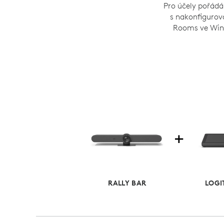
Pro účely pořádá
s nakonfigurov
Rooms ve Win
RALLY BAR
LOGI