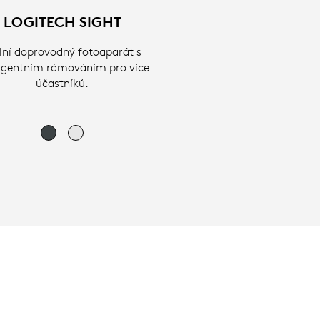
LOGITECH SIGHT
lní doprovodný fotoaparát s
ligentním rámováním pro více
účastníků.