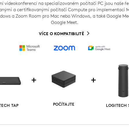
ní videokonferencí na specializovaném počítači PC jsou naše ře
anými a certifikovanými počítači Compute pro implementaci 
dows a Zoom Room pro Mac nebo Windows, a také Google Mee
Google Meet.
VÍCE O KOMPATIBILITĚ
POČÍTAJTE
TECH TAP
LOGITECH 