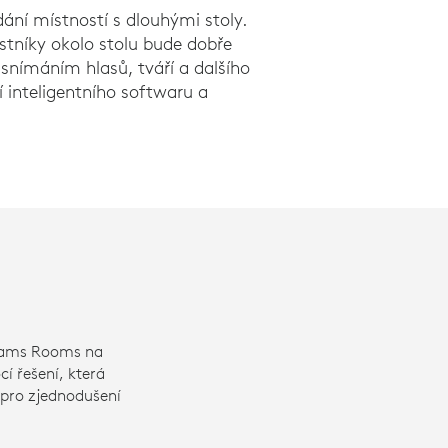
dání místností s dlouhými stoly.
častníky okolo stolu bude dobře
 snímáním hlasů, tváří a dalšího
 inteligentního softwaru a
Teams Rooms na
 řešení, která
pro zjednodušení