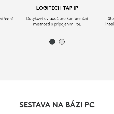
LOGITECH TAP IP
Dotykový ovladač pro konferenční
Sto
střední
místnosti s připojením PoE
inte
SESTAVA NA BÁZI PC