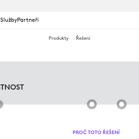
 Služby
Partneři
Produkty
Řešení
NÍCH
STNOST
PROČ TOTO ŘEŠENÍ