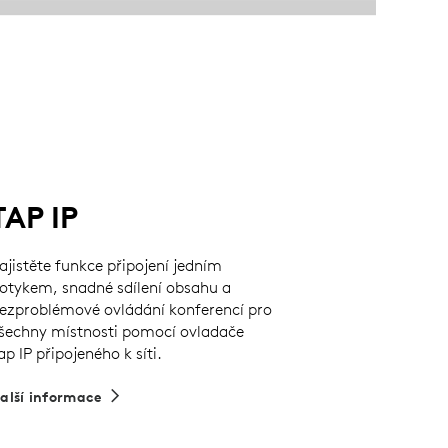
TAP IP
ajistěte funkce připojení jedním
otykem, snadné sdílení obsahu a
ezproblémové ovládání konferencí pro
šechny místnosti pomocí ovladače
ap IP připojeného k síti.
alší informace