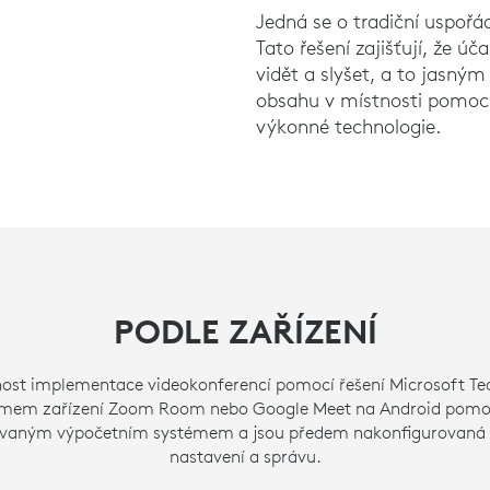
Jedná se o tradiční uspořá
Tato řešení zajišťují, že ú
vidět a slyšet, a to jasným
obsahu v místnosti pomocí
výkonné technologie.
PODLE ZAŘÍZENÍ
dnost implementace videokonferencí pomocí řešení Microsoft 
žimem zařízení Zoom Room nebo Google Meet na Android pomocí
rovaným výpočetním systémem a jsou předem nakonfigurovaná 
nastavení a správu.