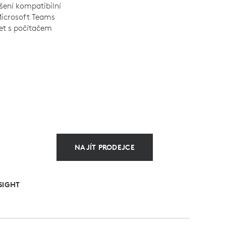
šení kompatibilní
Microsoft Teams
t s počítačem
NAJÍT PRODEJCE
SIGHT