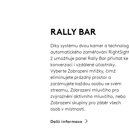
RALLY BAR
Díky systému dvou kamer a technologi
automatického zaměřování RightSigh
2 umožňuje panel Rally Bar přivítat ke
konverzaci i vzdálené účastníky.
Vyberte Zobrazení mřížky, čímž
eliminujete prázdný prostor a
zarámujete každou osobu ve svém
streamu, Zobrazení mluvčího pro
zvýraznění aktivního mluvčího, nebo
Zobrazení skupiny pro záběr všech
osob v místnosti.
Další informace