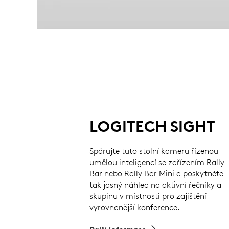
LOGITECH SIGHT
Spárujte tuto stolní kameru řízenou
umělou inteligencí se zařízením Rally
Bar nebo Rally Bar Mini a poskytněte
tak jasný náhled na aktivní řečníky a
skupinu v místnosti pro zajištění
vyrovnanější konference.