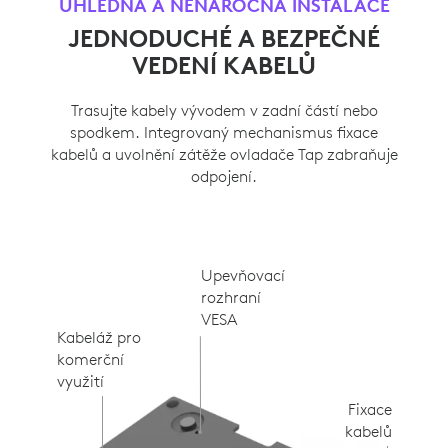
ÚHLEDNÁ A NENÁROČNÁ INSTALACE
JEDNODUCHÉ A BEZPEČNÉ
VEDENÍ KABELŮ
Trasujte kabely vývodem v zadní částí nebo
spodkem. Integrovaný mechanismus fixace
kabelů a uvolnění zátěže ovladače Tap zabraňuje
odpojení.
Upevňovací
rozhraní
VESA
Kabeláž pro
komerční
využití
Fixace
kabelů