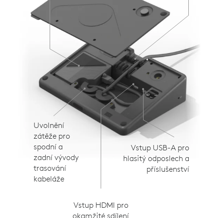
Uvolnění
zátěže pro
spodní a
Vstup USB-A pro
zadní vývody
hlasitý odposlech a
trasování
příslušenství
kabeláže
Vstup HDMI pro
okamžité sdílení