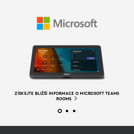
ZÍSKEJTE BLIŽŠÍ INFORMACE O ZOOM ROOMS
ZÍSKEJTE VÍCE INFORMACÍ O ŘEŠENÍCH PRO MÍSTNOSTI
ZÍSKEJTE BLIŽŠÍ INFORMACE O MICROSOFT TEAMS
PRO GOOGLE MEET
ROOMS