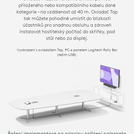
přiloženého nebo kompatibilního kabelu dané
kategorie – na vzdálenost až 40 m. Ovladač Tap
tak můžete pohodlně umístit do blízkosti
účastníků pro snadnou obsluhu a zároveň
instalovat hostitelský počítač do skříňky, pod
stůl nebo za displej.
Vyobrazení s ovladačem Tap, PC a panelem Logitech Rally Bar
(režim USB).
Řešení implementace na principu zařízení naleznete