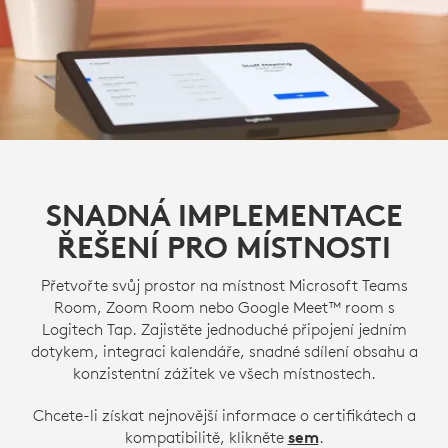
SNADNÁ IMPLEMENTACE
ŘEŠENÍ PRO MÍSTNOSTI
Přetvořte svůj prostor na místnost Microsoft Teams
Room, Zoom Room nebo Google Meet™ room s
Logitech Tap. Zajistěte jednoduché připojení jedním
dotykem, integraci kalendáře, snadné sdílení obsahu a
konzistentní zážitek ve všech místnostech.
Chcete-li získat nejnovější informace o certifikátech a
kompatibilitě, klikněte
sem
.