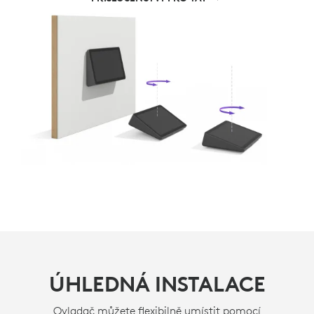
ÚHLEDNÁ INSTALACE
Ovladač můžete flexibilně umístit pomocí