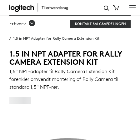
1,5"
NPT-
Erhverv
KONTAKT SALGSAFDELINGEN
ADAPTER
1.5 in NPT Adapter for Rally Camera Extension Kit
TIL
RALLY
1.5 IN NPT ADAPTER FOR RALLY
CAMERA EXTENSION KIT
CAMERA
1,5" NPT-adapter til Rally Camera Extension Kit
EXTENSION
forenkler omvendt montering af Rally Camera til
KIT
standard 1,5" NPT-rør.