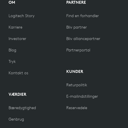
OM
PARTNERE
Logitech Story
Find en forhandler
Karriere
Bliv partner
Investorer
Bliv alliancepartner
Blog
Partnerportal
Tryk
KUNDER
Kontakt os
Returpolitik
VÆRDIER
E-mailindstillinger
Bæredygtighed
Reservedele
Genbrug