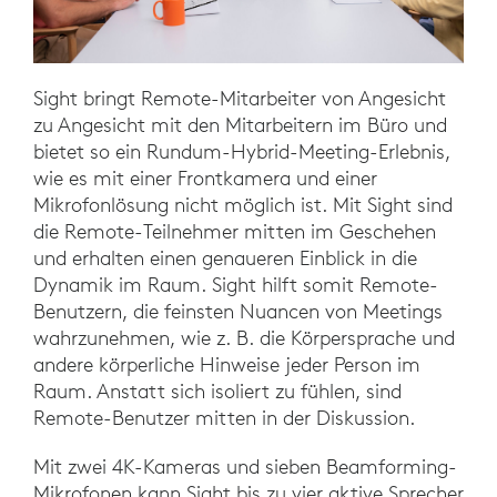
Sight bringt Remote-Mitarbeiter von Angesicht
zu Angesicht mit den Mitarbeitern im Büro und
bietet so ein Rundum-Hybrid-Meeting-Erlebnis,
wie es mit einer Frontkamera und einer
Mikrofonlösung nicht möglich ist. Mit Sight sind
die Remote-Teilnehmer mitten im Geschehen
und erhalten einen genaueren Einblick in die
Dynamik im Raum. Sight hilft somit Remote-
Benutzern, die feinsten Nuancen von Meetings
wahrzunehmen, wie z. B. die Körpersprache und
andere körperliche Hinweise jeder Person im
Raum. Anstatt sich isoliert zu fühlen, sind
Remote-Benutzer mitten in der Diskussion.
Mit zwei 4K-Kameras und sieben Beamforming-
Mikrofonen kann Sight bis zu vier aktive Sprecher