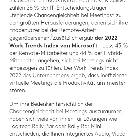
Inklusion und Produktivität. Laut Frost & Sullivan
zählen 26 % der IT-Entscheidungsträger
„fehlende Chancengleichheit bei Meetings“ zu
den größten Herausforderungen, denen sich ihre
Endbenutzer bei der Remote-Arbeit
1
der 2022
gegenübersehen.
Zusätzlich ergab
Work Trends Index von Microsoft
, dass 43 %
der Remote-Mitarbeiter und 44 % der Hybrid-
Mitarbeiter angeben, sich bei Meetings nicht
einbezogen zu fühlen. Der Work Trends Index
2022 des Unternehmens ergab, dass ineffiziente
virtuelle Meetings die Produktivität am meisten
stören.
Um ihre Bedenken hinsichtlich der
Chancengleichheit bei Meetings auszuräumen,
haben sich viele von Ihnen für Lösungen wie
Logitech Rally Bar oder Rally Bar Mini
entschieden, die Ihnen integriertes Audio, Video