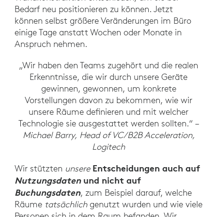
Bedarf neu positionieren zu können. Jetzt
können selbst größere Veränderungen im Büro
einige Tage anstatt Wochen oder Monate in
Anspruch nehmen.
„Wir haben den Teams zugehört und die realen
Erkenntnisse, die wir durch unsere Geräte
gewinnen, gewonnen, um konkrete
Vorstellungen davon zu bekommen, wie wir
unsere Räume definieren und mit welcher
Technologie sie ausgestattet werden sollten.“ –
Michael Barry, Head of VC/B2B Acceleration,
Logitech
Entscheidungen auch auf
Wir stützten
unsere
Nutzungsdaten
und nicht auf
Buchungsdaten
, zum Beispiel darauf, welche
Räume
tatsächlich
genutzt wurden und wie viele
Personen sich in dem Raum befanden. Wir