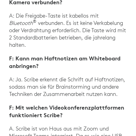
Kamera verbunden?
A: Die Freigabe-Taste ist kabellos mit
®
Bluetooth
verbunden. Es ist keine Verkabelung
oder Verdrahtung erforderlich. Die Taste wird mit
2 Standardbatterien betrieben, die jahrelang
halten.
F: Kann man Haftnotizen am Whiteboard
anbringen?
A: Ja. Scribe erkennt die Schrift auf Haftnotizen,
sodass man sie für Brainstorming und andere
Techniken der Zusammenarbeit nutzen kann.
F: Mit welchen Videokonferenzplattformen
funktioniert Scribe?
A. Scribe ist von Haus aus mit Zoom und
Microsoft Teams integriert. Da es wie eine USB-