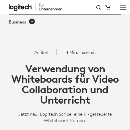
SCRIBE
ÜBERSICHT
Business
|
LOGITECH
BUSINESS
Artikel
4 Min. Lesezeit
Verwendung von
Whiteboards für Video
Collaboration und
Unterricht
Jetzt neu: Logitech Scribe, eine KI-gesteuerte
Whiteboard-Kamera