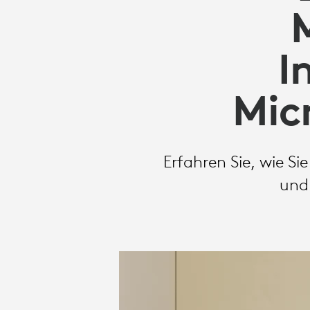
I
Mic
Erfahren Sie, wie S
und 