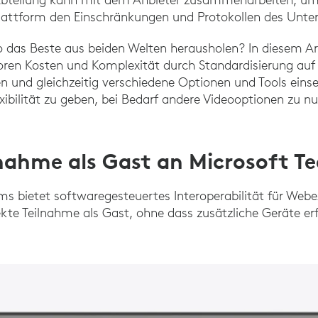
 Plattform den Einschränkungen und Protokollen des Unt
 das Beste aus beiden Welten herausholen? In diesem Arti
oren Kosten und Komplexität durch Standardisierung auf
en und gleichzeitig verschiedene Optionen und Tools ein
exibilität zu geben, bei Bedarf andere Videooptionen zu n
lnahme als Gast an Microsoft 
s bietet softwaregesteuertes Interoperabilität für We
ekte Teilnahme als Gast, ohne dass zusätzliche Geräte erf