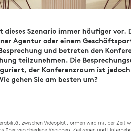
 dieses Szenario immer häufiger vor. 
iner Agentur oder einem Geschäftspar
 Besprechung und betreten den Konfe
chung teilzunehmen. Die Besprechungse
guriert, der Konferenzraum ist jedoch
ie gehen Sie am besten um?
erabilität zwischen Videoplattformen wird mit der Zeit 
ms über verschiedene Regionen, Zeitzonen und Unterne