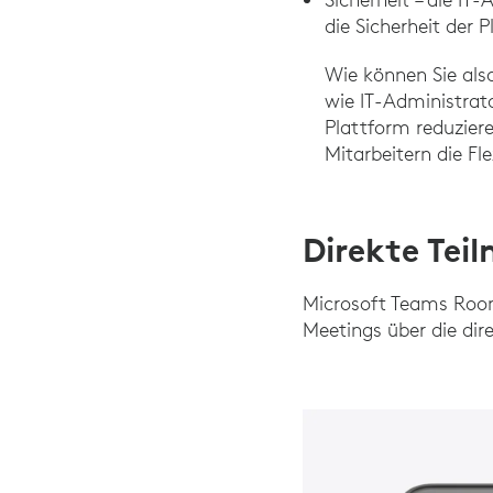
die Sicherheit der
Wie können Sie also
wie IT-Administrat
Plattform reduzier
Mitarbeitern die Fl
Direkte Tei
Microsoft Teams Room
Meetings über die dir