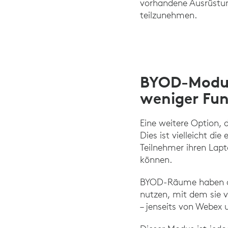
vorhandene Ausrüstun
teilzunehmen.
BYOD-Modus 
weniger Fu
Eine weitere Option,
Dies ist vielleicht di
Teilnehmer ihren Lap
können.
BYOD-Räume haben den 
nutzen, mit dem sie 
– jenseits von Webe