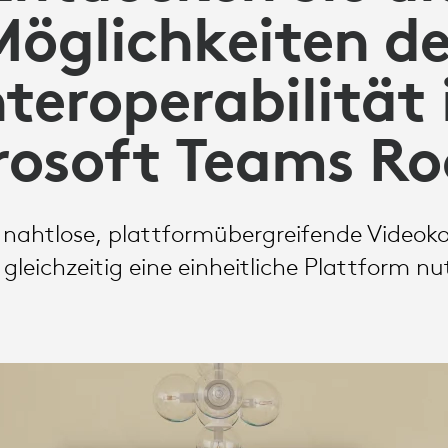
Möglichkeiten de
nteroperabilität 
rosoft Teams R
ie nahtlose, plattformübergreifende Videok
gleichzeitig eine einheitliche Plattform n