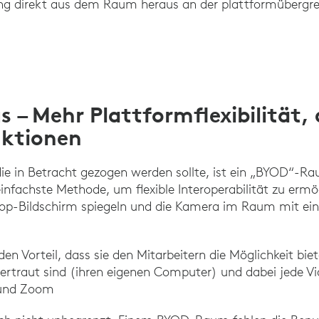
g direkt aus dem Raum heraus an der plattformübergre
– Mehr Plattformflexibilität, 
nktionen
 die in Betracht gezogen werden sollte, ist ein „BYOD“
e einfachste Methode, um flexible Interoperabilität zu ermö
top-Bildschirm spiegeln und die Kamera im Raum mit ein
Vorteil, dass sie den Mitarbeitern die Möglichkeit biet
vertraut sind (ihren eigenen Computer) und dabei jede V
x und Zoom