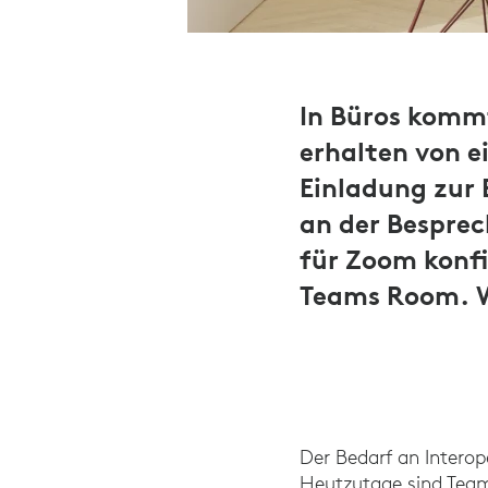
In Büros kommt
erhalten von e
Einladung zur
an der Bespre
für Zoom konfi
Teams Room. W
Der Bedarf an Interop
Heutzutage sind Tea