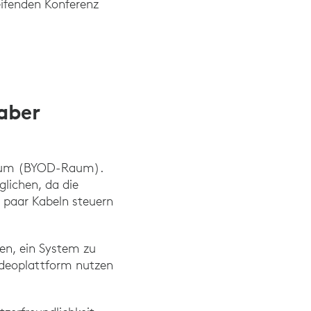
ifenden Konferenz
aber
-Raum (BYOD-Raum).
glichen, da die
 paar Kabeln steuern
en, ein System zu
ideoplattform nutzen