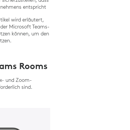
ernehmens entspricht
kel wird erläutert,
 der Microsoft Teams-
setzen können, um den
utzen.
Teams Rooms
bex- und Zoom-
orderlich sind.