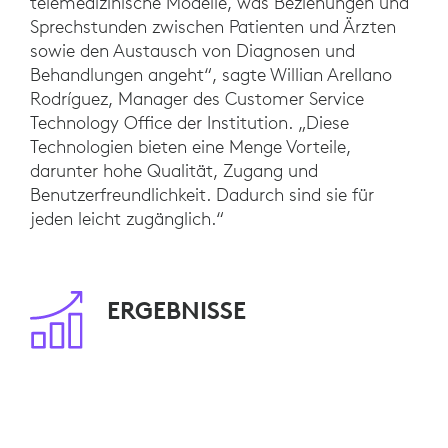
telemedizinische Modelle, was Beziehungen und
Sprechstunden zwischen Patienten und Ärzten
sowie den Austausch von Diagnosen und
Behandlungen angeht“, sagte Willian Arellano
Rodríguez, Manager des Customer Service
Technology Office der Institution. „Diese
Technologien bieten eine Menge Vorteile,
darunter hohe Qualität, Zugang und
Benutzerfreundlichkeit. Dadurch sind sie für
jeden leicht zugänglich.“
ERGEBNISSE
Die Verantwortlichen der Video Collaboration-
Initiative der Hospital Clínic de Barcelona
nennen als Hauptvorteile von Logitech-