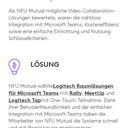
Als NFU Mutual mögliche Video-Collaboration-
Lösungen bewertete, waren die nahtlose
Integration mit Microsoft Teams, Kosteneffizienz
sowie eine einfache Einrichtung und Nutzung
Schlüsselkriterien.
LÖSUNG
Logitech Raumlösungen
NFU Mutual wählte
für Microsoft Teams
Rally
MeetUp
mit
,
und
Logitech Tap
mit One-Touch-Teilnahme. Dank
ihrer Benutzerfreundlichkeit und der einfachen
Integration mit Microsoft Teams haben die
Mitarbeiter von NFU Mutual die Systeme schnell
und mit Begeisterung angenommen.