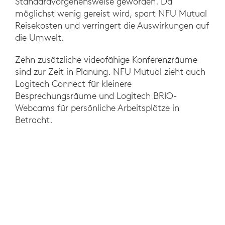
Standardvorgehensweise geworden. Da
möglichst wenig gereist wird, spart NFU Mutual
Reisekosten und verringert die Auswirkungen auf
die Umwelt.
Zehn zusätzliche videofähige Konferenzräume
sind zur Zeit in Planung. NFU Mutual zieht auch
Logitech Connect für kleinere
Besprechungsräume und Logitech BRIO-
Webcams für persönliche Arbeitsplätze in
Betracht.
DAS KÖNNTE SIE EBENFALLS
INTERESSIEREN