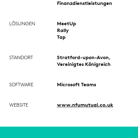
Finanzdienstleistungen
LÖSUNGEN
MeetUp
Rally
Tap
STANDORT
Stratford-upon-Avon,
Vereinigtes Königreich
SOFTWARE
Microsoft Teams
WEBSITE
www.nfumutual.co.uk